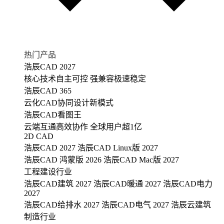
热门产品
浩辰CAD 2027
核心技术自主可控 强兼容极速稳定
浩辰CAD 365
云化CAD协同设计新模式
浩辰CAD看图王
云端互通高效协作 全球用户超1亿
2D CAD
浩辰CAD 2027
浩辰CAD Linux版 2027
浩辰CAD 鸿蒙版 2026
浩辰CAD Mac版 2027
工程建设行业
浩辰CAD建筑 2027
浩辰CAD暖通 2027
浩辰CAD电力
2027
浩辰CAD给排水 2027
浩辰CAD电气 2027
浩辰云建筑
制造行业