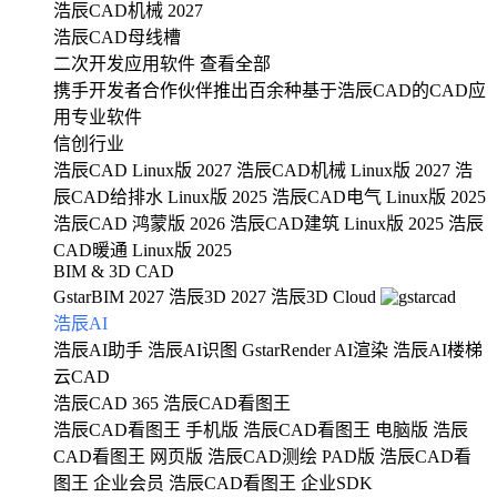
浩辰CAD机械 2027
浩辰CAD母线槽
二次开发应用软件
查看全部
携手开发者合作伙伴推出百余种基于浩辰CAD的CAD应
用专业软件
信创行业
浩辰CAD Linux版 2027
浩辰CAD机械 Linux版 2027
浩
辰CAD给排水 Linux版 2025
浩辰CAD电气 Linux版 2025
浩辰CAD 鸿蒙版 2026
浩辰CAD建筑 Linux版 2025
浩辰
CAD暖通 Linux版 2025
BIM & 3D CAD
GstarBIM 2027
浩辰3D 2027
浩辰3D Cloud
浩辰AI
浩辰AI助手
浩辰AI识图
GstarRender AI渲染
浩辰AI楼梯
云CAD
浩辰CAD 365
浩辰CAD看图王
浩辰CAD看图王 手机版
浩辰CAD看图王 电脑版
浩辰
CAD看图王 网页版
浩辰CAD测绘 PAD版
浩辰CAD看
图王 企业会员
浩辰CAD看图王 企业SDK