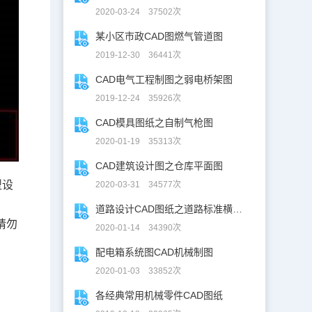
2020-03-24 37502次
某小区市政CAD图燃气管道图
2019-12-30 36441次
CAD电气工程制图之弱电桥架图
2019-12-24 35926次
CAD模具图纸之自制气枪图
2020-01-19 35313次
CAD建筑设计图之仓库平面图
型设
2020-03-31 34577次
辰
道路设计CAD图纸之道路标准横断面图CAD图纸
请勿
2020-01-14 34390次
配电箱系统图CAD机械制图
2020-01-03 33852次
各经典常用机械零件CAD图纸