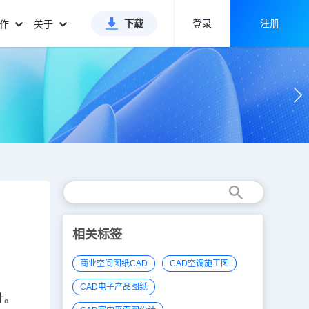
下载
登录
注册
合作
关于
相关标签
商业空间图纸CAD
CAD空调施工图
CAD电子产品图纸
计。