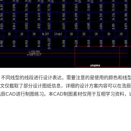
、不同线型的线段进行设计表达，需要注意的是使用的颜色和线
本文仅截取了部分设计图纸信息，详细的设计方案内容可以在浩
辰CAD进行制图练习。本CAD制图素材仅用于互相学习资料，