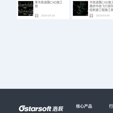
某市政道路CAD施工
市政道路CAD施
图
路桥市政飞行部
缆新建工程施工
2020-03-16
2020-03-04
核心产品