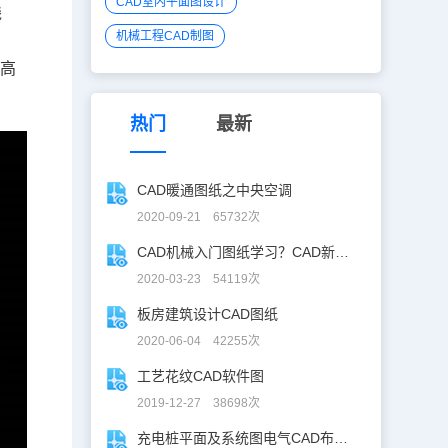
CAD室内平面图设计
线
机械工程CAD制图
面高
热门
最新
CAD暖通图纸之中央空调
2020-09-21 65732次
CAD机械入门图纸学习？CAD新手入门图纸练习
2020-03-23 54119次
板房建筑设计CAD图纸
2020-06-04 42255次
工艺花纹CAD软件图
2019-12-27 38698次
充电桩平面及系统图电气CAD布线图