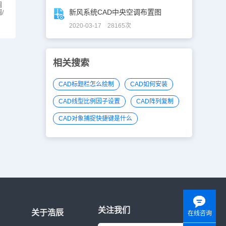
圆
新风系统CAD中央空调布置图
/
2020-03-17 28165次
相关搜索
CAD标题栏怎么绘制
CAD如何安装
CAD线型比例因子设置
CAD阵列复制
CAD对象捕捉快捷键是什么
关注我们
关于浩辰
在线咨询