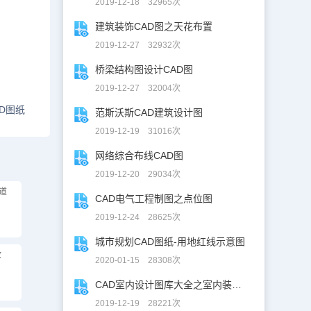
2019-12-18 32965次
建筑装饰CAD图之天花布置
2019-12-27 32932次
桥梁结构图设计CAD图
2019-12-27 32004次
D图纸
范斯沃斯CAD建筑设计图
2019-12-19 31016次
网络综合布线CAD图
2019-12-20 29034次
道
CAD电气工程制图之点位图
2019-12-24 28625次
城市规划CAD图纸-用地红线示意图
政
2020-01-15 28308次
CAD室内设计图库大全之室内装修设计
2019-12-19 28221次