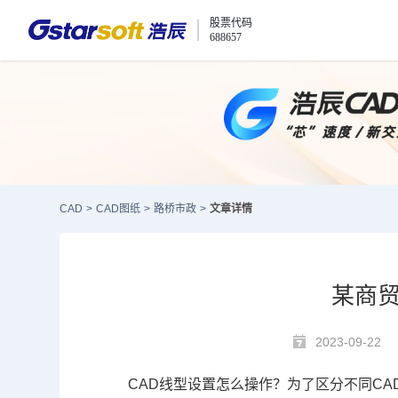
股票代码
688657
CAD
>
CAD图纸
>
路桥市政
>
文章详情
某商贸
2023-09-22
CAD线型设置
怎么操作？为了区分不同
CA