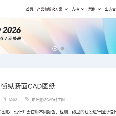
首页
产品和解决方案
支持
案例
生态
街纵断面CAD图纸
3202
市政道路CAD施工图
D
图形，设计师会使用不同颜色、粗细、线型的线段进行图形设