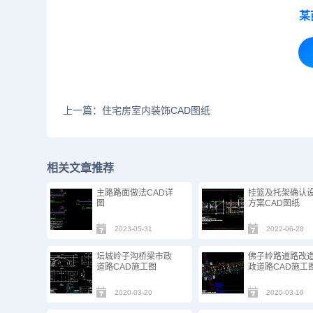
某
上一篇：住宅房室内装饰CAD图纸
相关文章推荐
主路路面做法CAD详
挂篮及托架确认
图
方案CAD图纸
2023-05-31
2022-06-28
坛城岭子沟桥梁市政
佛子岭路道路改
道路CAD施工图
政道路CAD施工
2020-03-20
2020-03-19