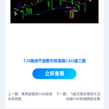
TJ3路线平面图市政道路CAD施工图
立即查看
上一篇：某两层楼房CAD给排
下一篇：飞船式钢支撑双头活
水系统图
动端CAD机械图纸全集