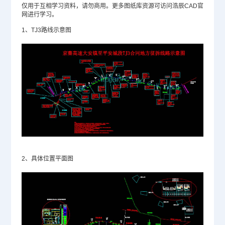
仅用于互相学习资料，请勿商用。更多图纸库资源可访问浩辰
CAD官
网
进行学习。
1、TJ3路线示意图
2、具体位置平面图