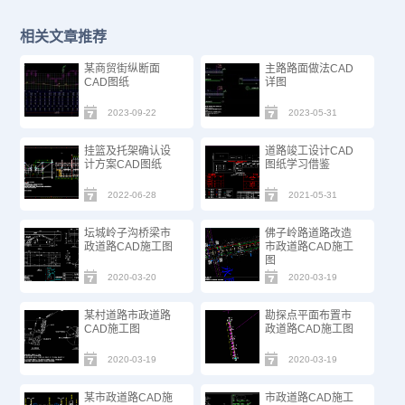
相关文章推荐
某商贸街纵断面
主路路面做法CAD
CAD图纸
详图
2023-09-22
2023-05-31
挂篮及托架确认设
道路竣工设计CAD
计方案CAD图纸
图纸​学习借鉴
2022-06-28
2021-05-31
坛城岭子沟桥梁市
佛子岭路道路改造
政道路CAD施工图
市政道路CAD施工
图
2020-03-20
2020-03-19
某村道路市政道路
勘探点平面布置市
CAD施工图
政道路CAD施工图
2020-03-19
2020-03-19
某市政道路CAD施
市政道路CAD施工