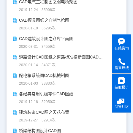
CAD电气工程制图之弱电桥架图
2019-12-24 35906次
CAD模具图纸之自制气枪图
2020-01-19 35295次
CAD建筑设计图之仓库平面图
2020-03-31 34559次
在线咨询
道路设计CAD图纸之道路标准横断面图CAD图纸
2020-01-14 34371次
销售热线
配电箱系统图CAD机械制图
y
2020-01-03 33833次
获取报价
各经典常用机械零件CAD图纸
2019-12-18 32950次
问答社区
建筑装饰CAD图之天花布置
2019-12-27 32914次
桥梁结构图设计CAD图