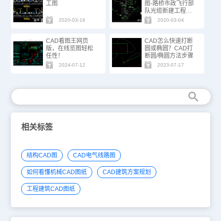
工图
图-路桥市政飞行部
队光缆新建工程施
工图
2020-03-16
2020-03-04
CAD看图王网页
CAD怎么快速打断
版，在线览图轻松
圆或椭圆？CAD打
任性！
断圆/椭圆方法步骤
2024-07-12
2023-07-17
相关标签
结构CAD图
CAD电气线路图
如何看懂机械CAD图纸
CAD建筑方案规划
工程建筑CAD图纸