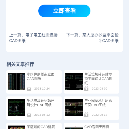
立即查看
上一篇：电子电工线圈连接
下一篇：某大厦办公室平面设
CAD图纸
计CAD图纸
相关文章推荐
小区住房楼南立面
生活垃圾转运站屋
CAD图纸
顶平面设计CAD图
纸
2023-10-24
2023-08-09
生活垃圾转运站建
产业园基地厂房总
筑设计CAD图纸
平面CAD图纸
2023-06-13
2023-05-18
某区域的CAD建筑
CAD看图王网页