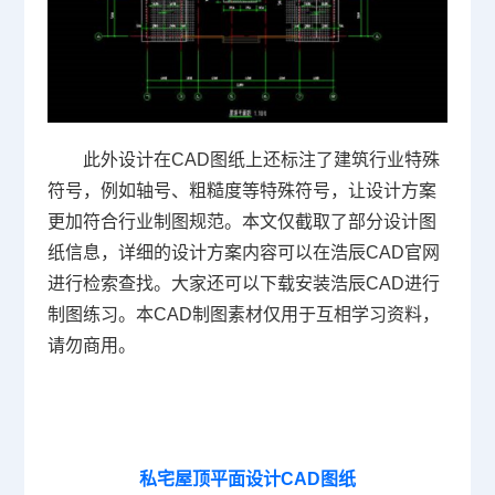
此外设计在CAD图纸上还标注了建筑行业特殊
符号，例如轴号、粗糙度等特殊符号，让设计方案
更加符合行业制图规范。本文仅截取了部分设计图
纸信息，详细的设计方案内容可以在浩辰CAD官网
进行检索查找。大家还可以下载安装浩辰CAD进行
制图练习。本CAD制图素材仅用于互相学习资料，
请勿商用。
私宅屋顶平面设计CAD图纸