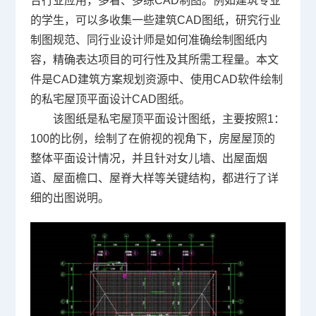
合行业应用，多看、多练
CAD制图
。例如建筑专业
的学生，可以多收集一些建筑
CAD图纸
，研究行业
制图规范、同行业设计师是如何准确绘制图纸内
容，精确表达项目的可行性及其所需工程量。本文
件是CAD建筑方案规划资源中、使用CAD软件绘制
的私宅屋顶平面设计CAD图纸。
该图纸是私宅屋顶平面设计图纸，主要按照1：
100的比例，绘制了在俯视的视角下，房屋屋顶的
整体平面设计情况，并且针对女儿墙、出屋面烟
道、屋面檐口、屋脊大样等关键结构，都进行了详
细的出图说明。