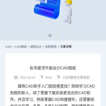
CAD
>
CAD图纸
>
建筑设计
>
别墅建筑
>
文章详情
私宅屋顶平面设计CAD图纸
CAD建筑方案规划
2023-10-23
4645
建筑CAD
新手入门图纸哪里找
？刚刚学习
CAD
制图的新人，除了需要下载安装更适合的
CAD软
件
，并且学习、熟练掌握
CAD快捷键
外，还需要结