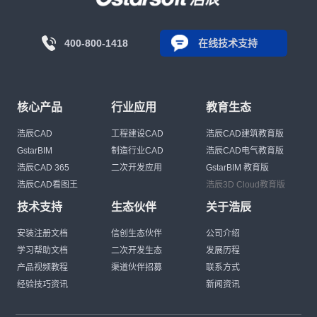
400-800-1418
在线技术支持
核心产品
行业应用
教育生态
浩辰CAD
工程建设CAD
浩辰CAD建筑教育版
GstarBIM
制造行业CAD
浩辰CAD电气教育版
浩辰CAD 365
二次开发应用
GstarBIM 教育版
浩辰CAD看图王
浩辰3D Cloud教育版
技术支持
生态伙伴
关于浩辰
安装注册文档
信创生态伙伴
公司介绍
学习帮助文档
二次开发生态
发展历程
产品视频教程
渠道伙伴招募
联系方式
经验技巧资讯
新闻资讯