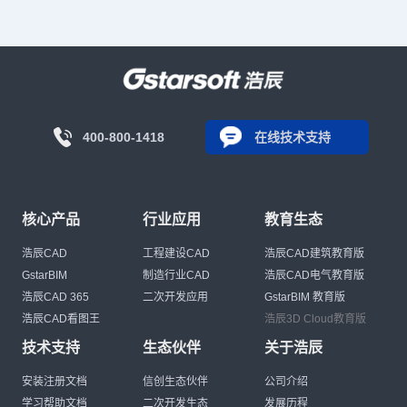
400-800-1418
在线技术支持
核心产品
行业应用
教育生态
浩辰CAD
工程建设CAD
浩辰CAD建筑教育版
GstarBIM
制造行业CAD
浩辰CAD电气教育版
浩辰CAD 365
二次开发应用
GstarBIM 教育版
浩辰CAD看图王
浩辰3D Cloud教育版
技术支持
生态伙伴
关于浩辰
安装注册文档
信创生态伙伴
公司介绍
学习帮助文档
二次开发生态
发展历程