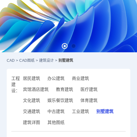
CAD
>
CAD图纸
>
建筑设计
>
别墅建筑
工程
居民建筑
办公建筑
商业建筑
建
宾馆酒店建筑
教育建筑
医疗建筑
设：
文化建筑
娱乐餐饮建筑
体育建筑
交通建筑
中古建筑
工业建筑
别墅建筑
建筑详图
其他图纸