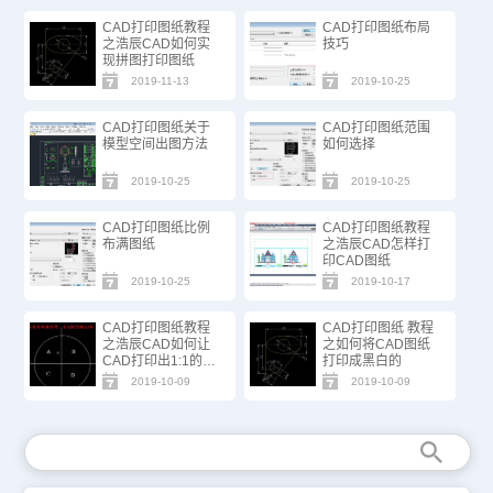
CAD打印图纸教程
CAD打印图纸布局
之浩辰CAD如何实
技巧
现拼图打印图纸
2019-11-13
2019-10-25
CAD打印图纸关于
CAD打印图纸范围
模型空间出图方法
如何选择
2019-10-25
2019-10-25
CAD打印图纸比例
CAD打印图纸教程
布满图纸
之浩辰CAD怎样打
印CAD图纸
2019-10-25
2019-10-17
CAD打印图纸教程
CAD打印图纸 教程
之浩辰CAD如何让
之如何将CAD图纸
CAD打印出1:1的图
打印成黑白的
纸
2019-10-09
2019-10-09