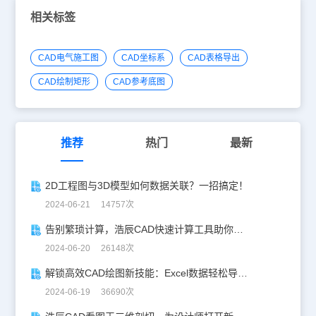
相关标签
CAD电气施工图
CAD坐标系
CAD表格导出
CAD绘制矩形
CAD参考底图
推荐
热门
最新
2D工程图与3D模型如何数据关联？一招搞定！
2024-06-21 14757次
告别繁琐计算，浩辰CAD快速计算工具助你一臂之力！
2024-06-20 26148次
解锁高效CAD绘图新技能：Excel数据轻松导入CAD
2024-06-19 36690次