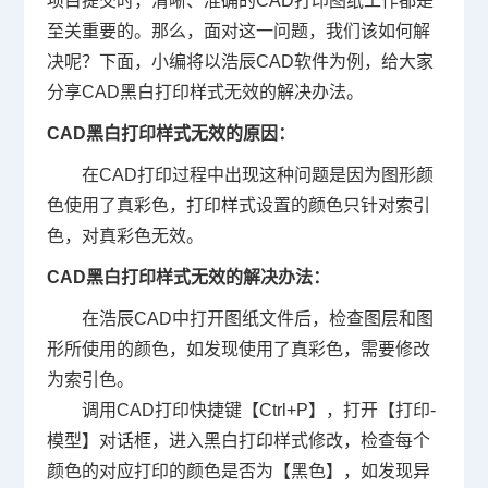
项目提交时，清晰、准确的
CAD打印
图纸工作都是
至关重要的。那么，面对这一问题，我们该如何解
决呢？下面，小编将以浩辰
CAD软件
为例，给大家
分享CAD黑白打印样式无效的解决办法。
CAD黑白打印样式无效的原因：
在CAD打印过程中出现这种问题是因为图形颜
色使用了真彩色，打印样式设置的颜色只针对索引
色，对真彩色无效。
CAD黑白打印样式无效的解决办法：
在浩辰CAD中打开图纸文件后，检查图层和图
形所使用的颜色，如发现使用了真彩色，需要修改
为索引色。
调用
CAD打印快捷键
【Ctrl+P】，打开【打印-
模型】对话框，进入黑白打印样式修改，检查每个
颜色的对应打印的颜色是否为【黑色】，如发现异