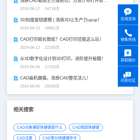
浩辰CAD看图王三维剖切，为设计师打开新世界的大门！
2024-06-17 14718次
在线咨询
3D刻度旋钮建模 | 浩辰3D让生产力upup！
2024-06-13 18961次
CAD打印超长图纸？CAD打印还能这么玩！
销售热线
2024-06-12 22165次
y
从3D数字化设计到3D打印，进阶提升秘籍！
获取报价
2024-06-06 17233次
CAD画机器猫，浩辰CAD整花活儿！
问答社区
2024-06-05 25039次
相关搜索
CAD对象捕捉快捷键是什么
CAD图层快捷键
CAD注册
CAD等分快捷键命令