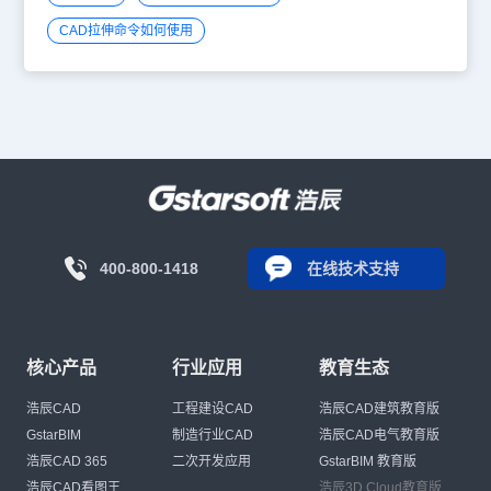
CAD拉伸命令如何使用
400-800-1418
在线技术支持
核心产品
行业应用
教育生态
浩辰CAD
工程建设CAD
浩辰CAD建筑教育版
GstarBIM
制造行业CAD
浩辰CAD电气教育版
浩辰CAD 365
二次开发应用
GstarBIM 教育版
浩辰CAD看图王
浩辰3D Cloud教育版