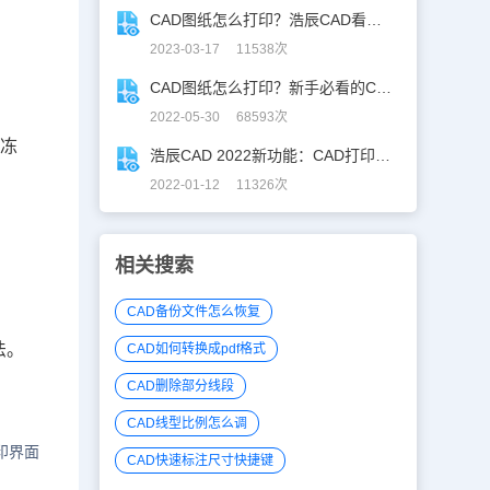
CAD图纸怎么打印？浩辰CAD看图王打印常见问题解答！
2023-03-17 11538次
CAD图纸怎么打印？新手必看的CAD打印攻略！
2022-05-30 68593次
或冻
浩辰CAD 2022新功能：CAD打印升级不止亿点点！
2022-01-12 11326次
相关搜索
CAD备份文件怎么恢复
法。
CAD如何转换成pdf格式
CAD删除部分线段
CAD线型比例怎么调
印界面
CAD快速标注尺寸快捷键