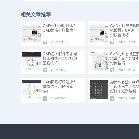
相关文章推荐
CAD如何消隐打印？
CAD打印黑白图
CAD消隐打印指南
么设置？CAD打
白设置技巧
2025-09-19
2025-07-29
CAD看图软件中如何
CAD打印预览空
打印图纸？CAD打印
怎么回事？CAD
图纸技巧
设置技巧
2025-06-30
2025-05-12
CAD图纸打印过小？
为什么有些CAD
掌握这招，轻松解
打印不出来？CA
决！
纸打印难题解析
2024-05-10
2024-05-08