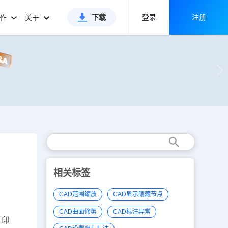
下载
登录
注册
合作
关于
相关标签
CAD范围缩放
CAD显示隐藏节点
CAD曲面修剪
CAD标注异常
打印