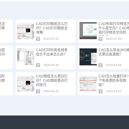
纸怎
CAD打印图纸怎么打
CAD布局打印预览
印黑
印？CAD打印图纸全
什么是空白？CAD
攻略
局打印预览空白的
决办法
2025-07-22
2025-07-08
白是
CAD打印时有些线条
CAD怎么导出JPG
打印
显示不出来怎么办？
式黑白高清图？
2025-04-30
2025-03-04
图形
CAD图纸怎么黑白打
CAD怎么批量打印
D图
印？CAD图纸黑白打
个布局里的多张图
印技巧
纸？
2024-04-22
2024-03-27