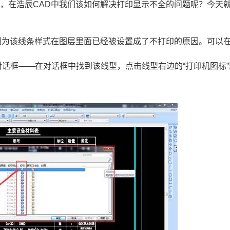
，在浩辰CAD中我们该如何解决打印显示不全的问题呢？今天
因为该线条样式在图层里面已经被设置成了不打印的原因。可以
对话框——在对话框中找到该线型，点击线型右边的“打印机图标”