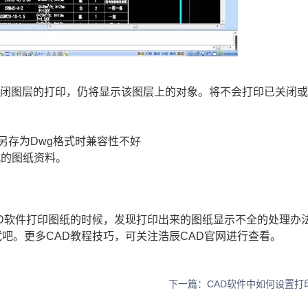
关闭图层的打印，仍将显示该图层上的对象。将不会打印已关闭
另存为Dwg格式时兼容性不好
式的图纸资料。
。
D软件打印图纸的时候，发现打印出来的图纸显示不全的处理办
试吧。更多
CAD教程
技巧，可关注浩辰
CAD官网
进行查看。
下一篇：CAD软件中如何设置打