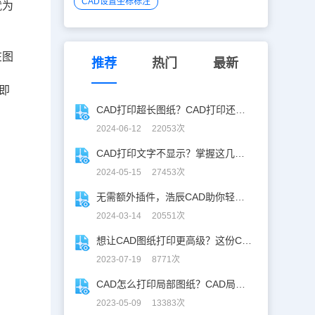
CAD设置坐标标注
就为
在图
推荐
热门
最新
即
CAD打印超长图纸？CAD打印还能这么玩！
2024-06-12 22053次
CAD打印文字不显示？掌握这几招，轻松应对！
2024-05-15 27453次
无需额外插件，浩辰CAD助你轻松实现CAD批量打印！
2024-03-14 20551次
想让CAD图纸打印更高级？这份CAD图纸打印秘诀，请收好！
2023-07-19 8771次
CAD怎么打印局部图纸？CAD局部图纸打印技巧分享
2023-05-09 13383次