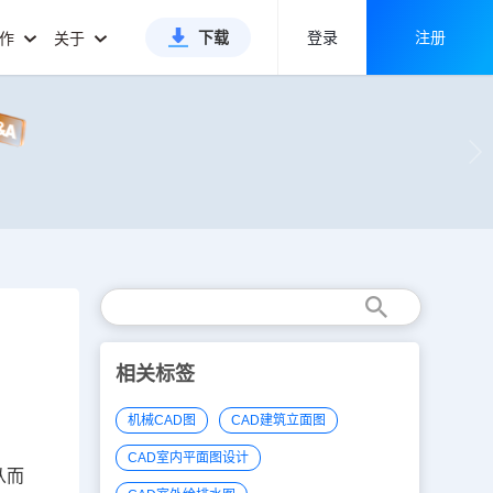
下载
登录
注册
合作
关于
相关标签
机械CAD图
CAD建筑立面图
CAD室内平面图设计
从而