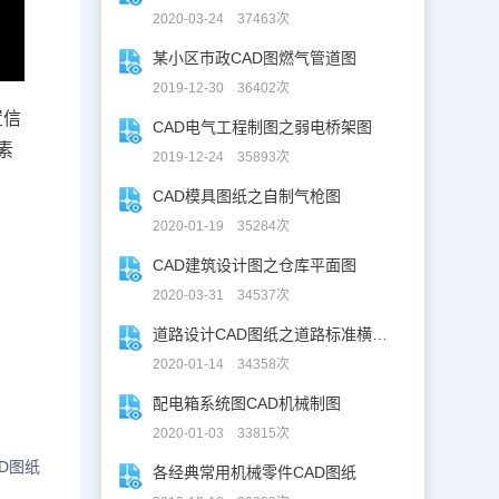
2020-03-24 37463次
某小区市政CAD图燃气管道图
2019-12-30 36402次
置信
CAD电气工程制图之弱电桥架图
素
2019-12-24 35893次
CAD模具图纸之自制气枪图
2020-01-19 35284次
CAD建筑设计图之仓库平面图
2020-03-31 34537次
道路设计CAD图纸之道路标准横断面图CAD图纸
2020-01-14 34358次
配电箱系统图CAD机械制图
2020-01-03 33815次
D图纸
各经典常用机械零件CAD图纸