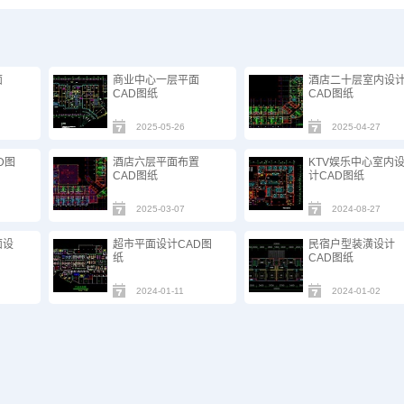
面
商业中心一层平面
酒店二十层室内设
CAD图纸
CAD图纸
2025-05-26
2025-04-27
D图
酒店六层平面布置
KTV娱乐中心室内
CAD图纸
计CAD图纸
2025-03-07
2024-08-27
面设
超市平面设计CAD图
民宿户型装潢设计
纸
CAD图纸
2024-01-11
2024-01-02