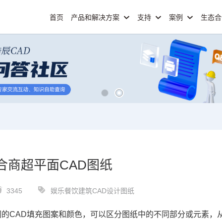
首页
产品和解决方案
支持
案例
生态
合商超平面CAD图纸
3345
娱乐餐饮建筑CAD设计图纸
同的
CAD
填充图案和颜色，可以区分图纸中的不同部分或元素，