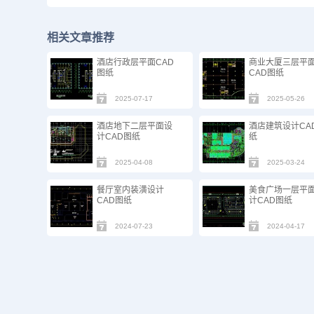
相关文章推荐
酒店行政层平面CAD
商业大厦三层平
图纸
CAD图纸
2025-07-17
2025-05-26
酒店地下二层平面设
酒店建筑设计CA
计CAD图纸
纸
2025-04-08
2025-03-24
餐厅室内装潢设计
美食广场一层平
CAD图纸
计CAD图纸
2024-07-23
2024-04-17