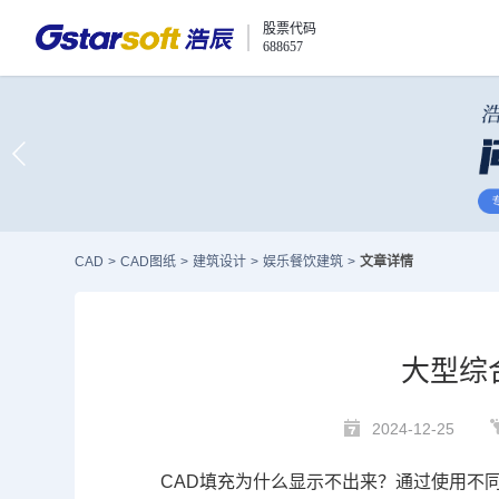
股票代码
688657
CAD
>
CAD图纸
>
建筑设计
>
娱乐餐饮建筑
>
文章详情
大型综
2024-12-25
CAD填充
为什么显示不出来？通过使用不