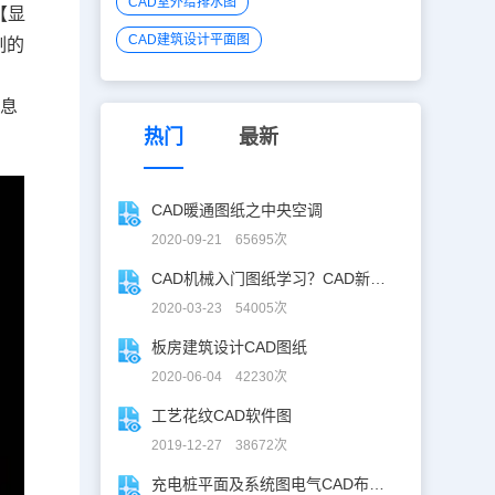
CAD室外给排水图
【显
CAD建筑设计平面图
制的
休息
热门
最新
CAD暖通图纸之中央空调
2020-09-21 65695次
CAD机械入门图纸学习？CAD新手入门图纸练习
2020-03-23 54005次
板房建筑设计CAD图纸
2020-06-04 42230次
工艺花纹CAD软件图
2019-12-27 38672次
充电桩平面及系统图电气CAD布线图