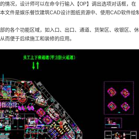
的情况，设计师可以在命令行输入【OP】调出选项对话框，在
。本文件是娱乐餐饮
建筑CAD
设计图纸资源中、使用
CAD软件
绘
内部的各个功能区域，如入口、出口、通道、货架区、收银区、
，从而便于后续施工和装修的应用。