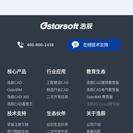
400-800-1418
在线技术支持
核心产品
行业应用
教育生态
浩辰CAD
工程建设CAD
浩辰CAD建筑教育版
GstarBIM
制造行业CAD
浩辰CAD电气教育版
浩辰CAD 365
二次开发应用
GstarBIM 教育版
浩辰CAD看图王
浩辰3D Cloud教育版
技术支持
生态伙伴
关于浩辰
安装注册文档
信创生态伙伴
公司介绍
学习帮助文档
二次开发生态
发展历程