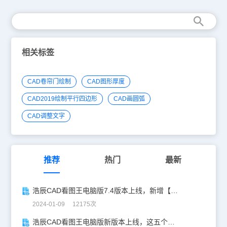
相关标签
CAD卷帘门绘制
CAD图形厚度
CAD2019绘制平行四边形
CAD画圆弧
CAD调整文字
推荐
热门
最新
浩辰CAD看图王电脑版7.4版本上线，新增【坐标系切换】功能！
2024-01-09 12175次
浩辰CAD看图王电脑版新版本上线，这五个新功能你一定要知道！