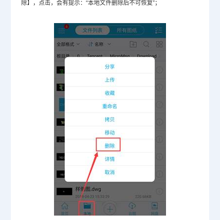
除】，点击，会有提示：“本地文件删除后不可恢复”；