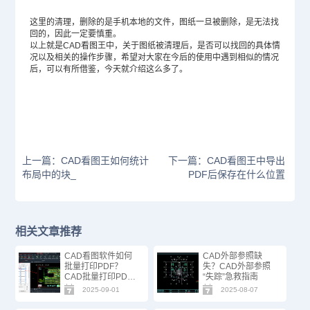
这里的清理，删除的是手机本地的文件，图纸一旦被删除，是无法找
回的，因此一定要慎重。
以上就是CAD看图王中，关于图纸被清理后，是否可以找回的具体情
况以及相关的操作步骤，希望对大家在今后的使用中遇到相似的情况
后，可以有所借鉴，今天就介绍这么多了。
上一篇：CAD看图王如何统计
下一篇：CAD看图王中导出
布局中的块_
PDF后保存在什么位置
相关文章推荐
CAD看图软件如何
CAD外部参照缺
批量打印PDF？
失？CAD外部参照
CAD批量打印PDF
“失踪”急救指南
方法技巧！
2025-09-01
2025-08-07