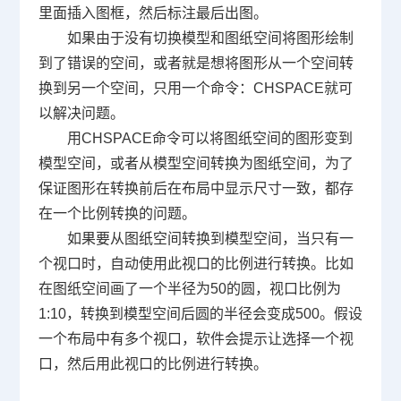
里面插入图框，然后标注最后出图。
如果由于没有切换模型和图纸空间将图形绘制
到了错误的空间，或者就是想将图形从一个空间转
换到另一个空间，只用一个命令：
CHSPACE
就可
以解决问题。
用
CHSPACE
命令可以将图纸空间的图形变到
模型空间，或者从模型空间转换为图纸空间，为了
保证图形在转换前后在布局中显示尺寸一致，都存
在一个比例转换的问题。
如果要从图纸空间转换到模型空间，当只有一
个视口时，自动使用此视口的比例进行转换。比如
在图纸空间画了一个半径为
50
的圆，视口比例为
1:10
，转换到模型空间后圆的半径会变成
500
。假设
一个布局中有多个视口，软件会提示让选择一个视
口，然后用此视口的比例进行转换。