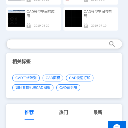
CAD模型空间的应
CAD模型空间与布
用
局
2019-08-29
2019-07-10
相关标签
CAD二维阵列
CAD面积
CAD快速打印
如何看懂机械CAD图纸
CAD裁剪块
推荐
热门
最新