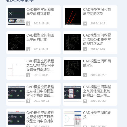
CAD模型空间和布
CAD模型空间和布
局空间相互转换
局空间的区别
2019-11-18
2019-11-18
CAD模型空间和图
CAD模型空间教程
纸空间的比较
之浩辰CAD模型空
间视口怎么用
2019-11-11
2019-11-07
CAD模型空间教程
CAD模型空间和图
之CAD模型空间中
纸空间
设置好的虚线到布
局中却显示为实线
2019-10-11
2019-09-27
CAD模型空间教程
CAD模型空间教程
之从视口中的模型
之从其他图形复制
空间切换到图纸空
的视口不显示模型
间
空间
2019-09-23
2019-09-23
CAD模型空间教程
CAD模型空间的转
之部分视口不显示
换
模型空间中的对象
2019-09-23
2019-09-04