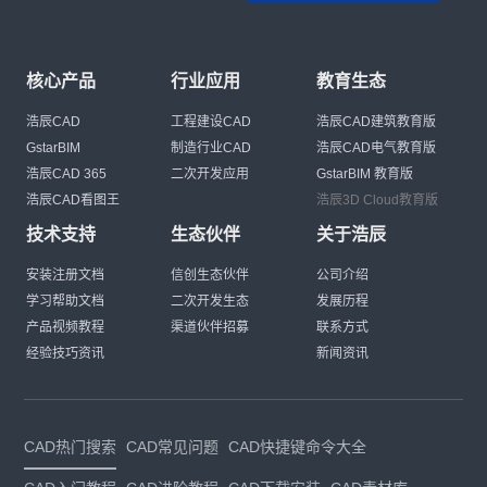
核心产品
行业应用
教育生态
浩辰CAD
工程建设CAD
浩辰CAD建筑教育版
GstarBIM
制造行业CAD
浩辰CAD电气教育版
浩辰CAD 365
二次开发应用
GstarBIM 教育版
浩辰CAD看图王
浩辰3D Cloud教育版
技术支持
生态伙伴
关于浩辰
安装注册文档
信创生态伙伴
公司介绍
学习帮助文档
二次开发生态
发展历程
产品视频教程
渠道伙伴招募
联系方式
经验技巧资讯
新闻资讯
CAD热门搜索
CAD常见问题
CAD快捷键命令大全