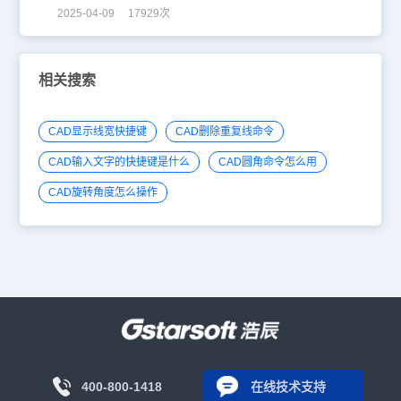
2025-04-09 17929次
相关搜索
CAD显示线宽快捷键
CAD删除重复线命令
CAD输入文字的快捷键是什么
CAD圆角命令怎么用
CAD旋转角度怎么操作
400-800-1418
在线技术支持