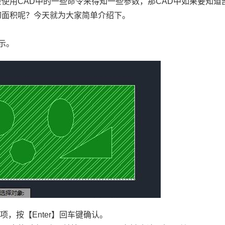
会使用
CAD
中的一些命令来得知一些参数，那
CAD
中如果要知道
切面积呢？今天就为大家简单介绍下。
示。
选项，按【
Enter
】回车键确认。