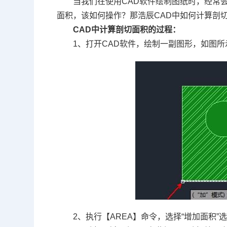
当我们在使用
CAD
软件绘制图纸时，经常
面积，该如何操作？那浩辰
CAD
中如何计算剖
CAD
中计算剖切面积的过程：
1、打开
CAD软件
，绘制一副图形，如图所
2、执行【
AREA
】命令，选择“增加面积”