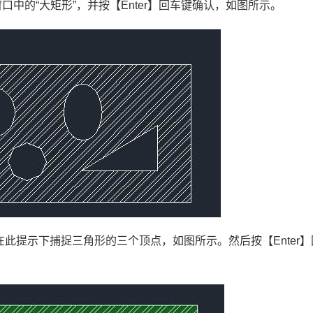
口中的“大矩形”，并按【
Enter
】回车键确认，如图所示。
。在此提示下捕捉三角形的三个顶点，如图所示。然后按【
Enter
】