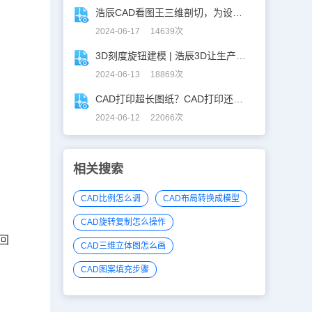
浩辰CAD看图王三维剖切，为设计师打开新世界的大门！
2024-06-17 14639次
3D刻度旋钮建模 | 浩辰3D让生产力upup！
2024-06-13 18869次
CAD打印超长图纸？CAD打印还能这么玩！
2024-06-12 22066次
相关搜索
CAD比例怎么调
CAD布局转换成模型
CAD旋转复制怎么操作
回
CAD三维立体图怎么画
CAD图案填充步骤