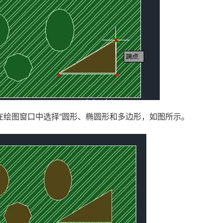
别在绘图窗口中选择“圆形、椭圆形和多边形，如图所示。