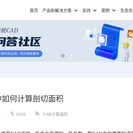
首页
产品和解决方案
支持
案例
生态
中如何计算剖切面积
4
9205
CAD计算面积