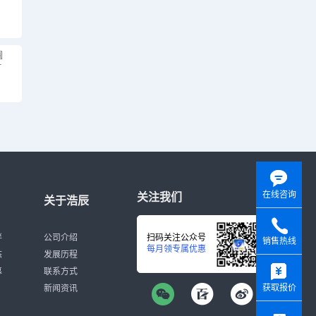
圆
计
在线咨询
关注我们
关于浩辰
伴
公司介绍
扫码关注公众号
销售热线
每月领专属优惠
态
发展历程
y
募
联系方式
获取报价
新闻资讯