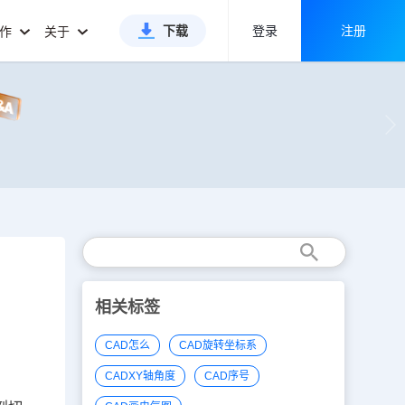
下载
登录
注册
合作
关于
相关标签
CAD怎么
CAD旋转坐标系
CADXY轴角度
CAD序号