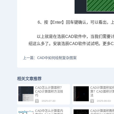
6、按【
Enter
】回车键确认，可以看出，
以上就是在浩辰
CAD
软件中，当我们需要
绍这么多了。安装浩辰
CAD
软件试试吧。更多
C
上一篇：CAD中如何绘制复杂图案
相关文章推荐
CAD怎么计算面积？
CAD计算面积如
CAD计算面积方法技
算？CAD面积计
巧
法
2025-07-30
2025-06-03
CAD中怎么计算套内
CAD计算面积教