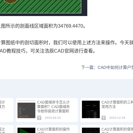
上图所示的剖面线区域面积为
34769.4470
。
计算图纸中的剖切面积时，我们可以使用上述方法来操作。今天
AD
教程技巧，可关注浩辰
CAD
官网进行查看。
下一篇：CAD中如何计算户
何计
CAD面域命令怎么计
CAD计算面积的三
算方
算面积？CAD面域命
常用方法
令助你高效计算面积
2024-04-23
2023-12-29
程之
CAD计算面积的操作
CAD计算面积的使