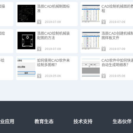
图操
浩辰CAD机械制图标
CAD绘制机械图的
准
程
2019-07-09
2019-07-09
图绘
浩辰CAD绘制机械装
浩辰CAD创建机械
配图的方法
图样板文件
2019-07-09
2019-07-09
手绘
如何使用CAD软件来
CAD软件中如何快
绘制多图框？
自动生成明细表？
2019-05-06
2019-05-06
行业应用
教育生态
技术支持
生态伙伴