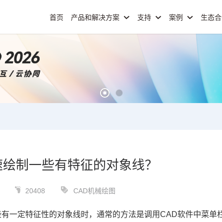
首页
产品和解决方案
支持
案例
生态
速绘制一些有特征的对象线？
20408
CAD机械绘图
些有一定特征性的对象线时，通常的方法是调用
CAD软件
中菜单