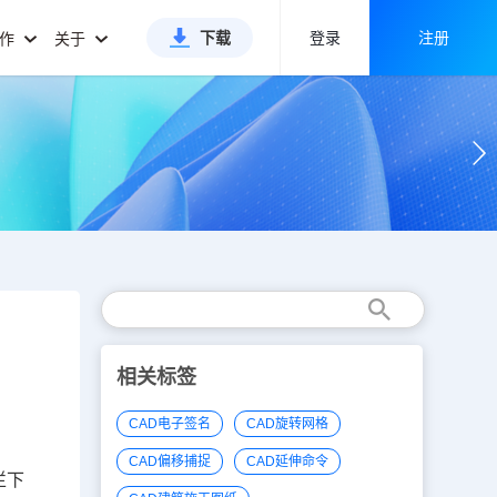
下载
登录
注册
合作
关于
相关标签
CAD电子签名
CAD旋转网格
CAD偏移捕捉
CAD延伸命令
栏下