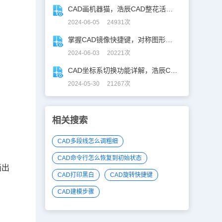
CAD画机器猫，浩辰CAD整花活儿！
2024-06-05 24931次
掌握CAD镜像快捷键，对称图形轻松搞定！
2024-06-03 20221次
CAD坐标系切换功能详解，浩辰CAD看图王让设计更自由！
2024-05-30 21267次
相关搜索
CAD多段线怎么调粗细
CAD命令行怎么恢复到初始状态
画出
CAD打印黑白
CAD旋转快捷键
CAD建模步骤