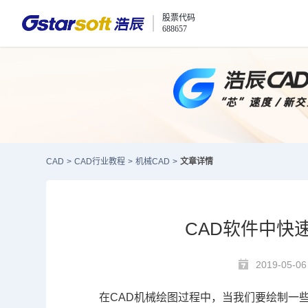
股票代码
688657
CAD
>
CAD行业教程
>
机械CAD
>
文章详情
CAD软件中快
2019-05-06
在
CAD
机械绘图过程中，当我们要绘制一