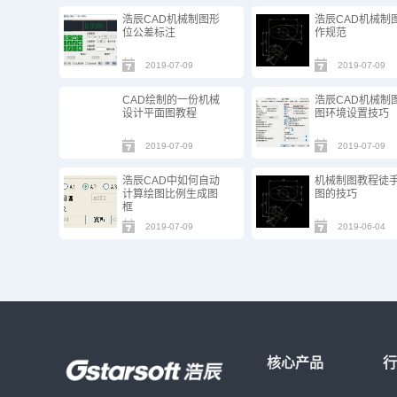
浩辰CAD机械制图形
浩辰CAD机械制
位公差标注
作规范
2019-07-09
2019-07-09
CAD绘制的一份机械
浩辰CAD机械制
设计平面图教程
图环境设置技巧
2019-07-09
2019-07-09
浩辰CAD中如何自动
机械制图教程徒
计算绘图比例生成图
图的技巧
框
2019-07-09
2019-06-04
核心产品