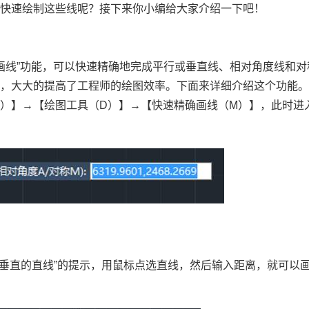
能快速绘制这些线呢？接下来你小编给大家介绍一下吧！
画线”功能，可以快速精确地完成
平行或垂直线、相对角度线和对
换，大大的提高了工程师的绘图效率。下面来详细介绍这个功能
M
）】
→
【绘图工具（
D
）】
→
【快速精确画线（
M
）】，此时进
垂直的直线
”
的提示，用鼠标点选直线，然后输入距离，就可以