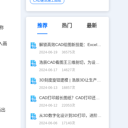
CAD建筑施工图纸
推荐
热门
最新
称
。
入画
解锁高效CAD绘图新技能：Excel数据轻松导入CAD
2024-06-19 36575次
浩辰CAD看图王三维剖切，为设计师打开新世界的大门！
2024-06-17 14627次
3D刻度旋钮建模 | 浩辰3D让生产力upup！
2024-06-13 18857次
CAD打印超长图纸？CAD打印还能这么玩！
2024-06-12 22053次
画出
从3D数字化设计到3D打印，进阶提升秘籍！
2024-06-06 17140次