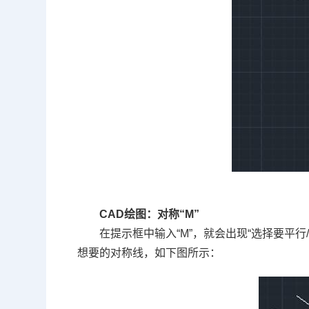
CAD绘图：
对称“M”
在提示框中输入
“
M
”
，就会出现
“
选择要平行
想要的对称线，如下图所示：