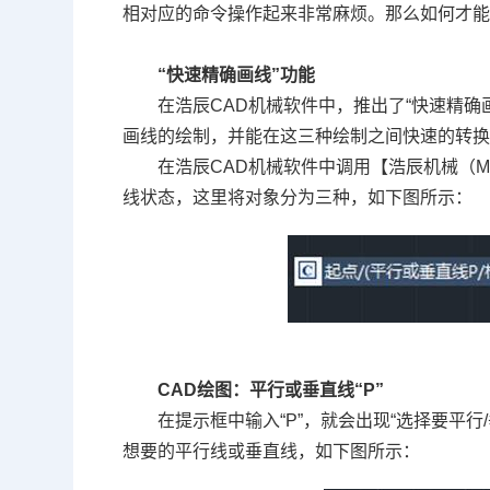
相对应的命令操作起来非常麻烦。那么如何才
“快速精确画线”功能
在浩辰CAD机械软件中，推出了“快速精确
画线的绘制，并能在这三种绘制之间快速的转
在浩辰
CAD
机械软件中调用【浩辰机械（
线状态，这里将对象分为三种，如下图所示：
CAD绘图
：
平行或垂直线
“P”
在提示框中输入
“
P
”
，就会出现
“
选择要平行
/
想要的平行线或垂直线，如下图所示：