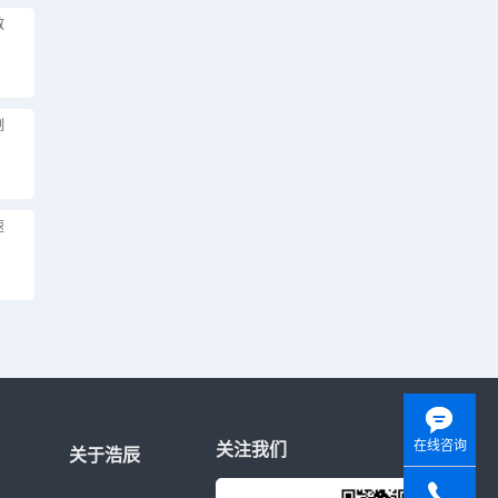
教
制
速
在线咨询
关注我们
关于浩辰