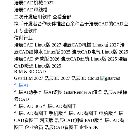
浩辰CAD机械 2027
浩辰CAD母线槽
二次开发应用软件
查看全部
携手开发者合作伙伴推出百余种基于浩辰CAD的CAD应
用专业软件
信创行业
浩辰CAD Linux版 2027
浩辰CAD机械 Linux版 2027
浩
辰CAD给排水 Linux版 2025
浩辰CAD电气 Linux版 2025
浩辰CAD 鸿蒙版 2026
浩辰CAD建筑 Linux版 2025
浩辰
CAD暖通 Linux版 2025
BIM & 3D CAD
GstarBIM 2027
浩辰3D 2027
浩辰3D Cloud
浩辰AI
浩辰AI助手
浩辰AI识图
GstarRender AI渲染
浩辰AI楼梯
云CAD
浩辰CAD 365
浩辰CAD看图王
浩辰CAD看图王 手机版
浩辰CAD看图王 电脑版
浩辰
CAD看图王 网页版
浩辰CAD测绘 PAD版
浩辰CAD看
图王 企业会员
浩辰CAD看图王 企业SDK