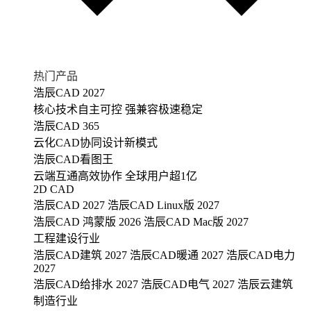
热门产品
浩辰CAD 2027
核心技术自主可控 强兼容极速稳定
浩辰CAD 365
云化CAD协同设计新模式
浩辰CAD看图王
云端互通高效协作 全球用户超1亿
2D CAD
浩辰CAD 2027
浩辰CAD Linux版 2027
浩辰CAD 鸿蒙版 2026
浩辰CAD Mac版 2027
工程建设行业
浩辰CAD建筑 2027
浩辰CAD暖通 2027
浩辰CAD电力
2027
浩辰CAD给排水 2027
浩辰CAD电气 2027
浩辰云建筑
制造行业