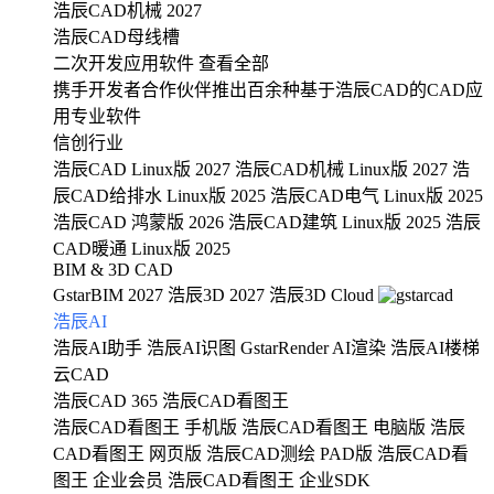
浩辰CAD机械 2027
浩辰CAD母线槽
二次开发应用软件
查看全部
携手开发者合作伙伴推出百余种基于浩辰CAD的CAD应
用专业软件
信创行业
浩辰CAD Linux版 2027
浩辰CAD机械 Linux版 2027
浩
辰CAD给排水 Linux版 2025
浩辰CAD电气 Linux版 2025
浩辰CAD 鸿蒙版 2026
浩辰CAD建筑 Linux版 2025
浩辰
CAD暖通 Linux版 2025
BIM & 3D CAD
GstarBIM 2027
浩辰3D 2027
浩辰3D Cloud
浩辰AI
浩辰AI助手
浩辰AI识图
GstarRender AI渲染
浩辰AI楼梯
云CAD
浩辰CAD 365
浩辰CAD看图王
浩辰CAD看图王 手机版
浩辰CAD看图王 电脑版
浩辰
CAD看图王 网页版
浩辰CAD测绘 PAD版
浩辰CAD看
图王 企业会员
浩辰CAD看图王 企业SDK