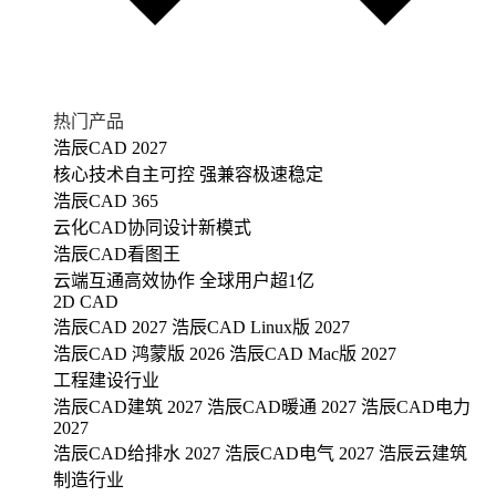
热门产品
浩辰CAD 2027
核心技术自主可控 强兼容极速稳定
浩辰CAD 365
云化CAD协同设计新模式
浩辰CAD看图王
云端互通高效协作 全球用户超1亿
2D CAD
浩辰CAD 2027
浩辰CAD Linux版 2027
浩辰CAD 鸿蒙版 2026
浩辰CAD Mac版 2027
工程建设行业
浩辰CAD建筑 2027
浩辰CAD暖通 2027
浩辰CAD电力
2027
浩辰CAD给排水 2027
浩辰CAD电气 2027
浩辰云建筑
制造行业