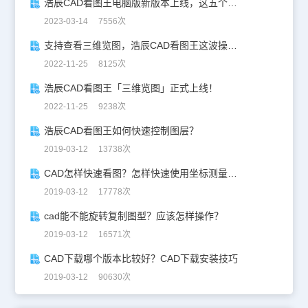
浩辰CAD看图王电脑版新版本上线，这五个新功能你一定要知道！
2023-03-14 7556次
支持查看三维览图，浩辰CAD看图王这波操作太惊艳！
2022-11-25 8125次
浩辰CAD看图王「三维览图」正式上线！
2022-11-25 9238次
浩辰CAD看图王如何快速控制图层？
2019-03-12 13738次
CAD怎样快速看图？怎样快速使用坐标测量功能？
2019-03-12 17778次
cad能不能旋转复制图型？应该怎样操作？
2019-03-12 16571次
CAD下载哪个版本比较好？CAD下载安装技巧
2019-03-12 90630次