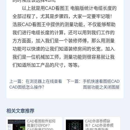
的时候应该选择
41m
。
以上就是用
CAD
看图王 电脑版统计电缆长度的
全部过程了，尤其是步骤四，大家一定要牢记哦！
浩辰CAD看图王中提供的测量功能，不仅能够帮助
我们进行电缆长度的计算，还可以用到我们工作的
方方面面，加入我们是一个装修师傅，那么用测量
功能可以快速的让我们知道装修房间的长宽，加入
我们是一位机械加工师，测量功能则很容易就让我
们知道所加工产品的尺寸，等等。
上一篇：在浏览器上在线查看
下一篇：手机快速看图纸CAD
CAD图纸怎么操作？
图层功能之关闭图层
相关文章推荐
CAD看图软件如何
CAD外部参照缺
批量打印PDF？
失？CAD外部参照
CAD批量打印PDF
“失踪”急救指南