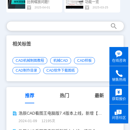
比例缩放问题！
功能一览
2025-04-01
2025-03-25
相关标签
在线咨询
CAD机械制图教程
机械CAD
CAD样板
CAD制作目录
CAD软件下载图纸
销售热线
y
推荐
热门
最新
获取报价
浩辰CAD看图王电脑版7.4版本上线，新增【坐标系切换】功能！
问答社区
2024-01-09 12195次