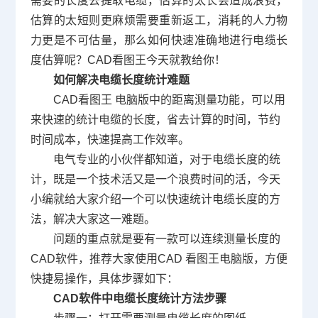
需要的长度去提取电缆，估算的太长会造成浪费，
估算的太短则更麻烦需要重新返工，消耗的人力物
力更是不可估量，那么如何快速准确地进行电缆长
度估算呢？
CAD
看图王今天就教给你！
如何解决电缆长度统计难题
CAD
看图王 电脑版中的距离测量功能，可以用
来快速的统计电缆的长度，省去计算的时间，节约
时间成本，快速提高工作效率。
电气专业的小伙伴都知道，对于电缆长度的统
计，既是一个技术活又是一个浪费时间的活，今天
小编就给大家介绍一个可以快速统计电缆长度的方
法，解决大家这一难题。
问题的重点就是要有一款可以连续测量长度的
CAD
软件，推荐大家使用
CAD
看图王电脑版，方便
快捷易操作，具体步骤如下：
CAD软件
中电缆长度统计方法步骤