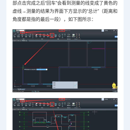
部点击完成之后“回车”会看到测量的线变成了黄色的
虚线→测量的结果为界面下方显示的“总计”（距离和
角度都是指的最后一段），如下图所示：