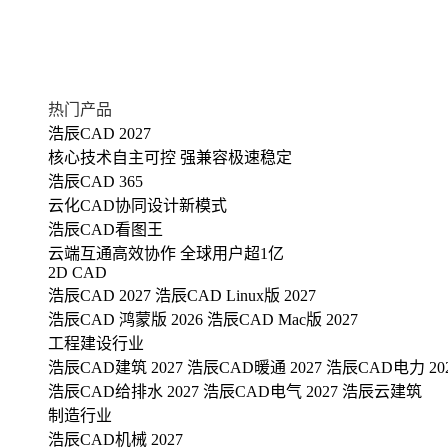
热门产品
浩辰CAD 2027
核心技术自主可控 强兼容极速稳定
浩辰CAD 365
云化CAD协同设计新模式
浩辰CAD看图王
云端互通高效协作 全球用户超1亿
2D CAD
浩辰CAD 2027
浩辰CAD Linux版 2027
浩辰CAD 鸿蒙版 2026
浩辰CAD Mac版 2027
工程建设行业
浩辰CAD建筑 2027
浩辰CAD暖通 2027
浩辰CAD电力 20
浩辰CAD给排水 2027
浩辰CAD电气 2027
浩辰云建筑
制造行业
浩辰CAD机械 2027