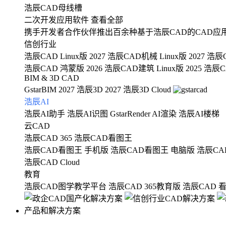
浩辰CAD母线槽
二次开发应用软件
查看全部
携手开发者合作伙伴推出百余种基于浩辰CAD的CAD应
信创行业
浩辰CAD Linux版 2027
浩辰CAD机械 Linux版 2027
浩辰C
浩辰CAD 鸿蒙版 2026
浩辰CAD建筑 Linux版 2025
浩辰CA
BIM & 3D CAD
GstarBIM 2027
浩辰3D 2027
浩辰3D Cloud
浩辰AI
浩辰AI助手
浩辰AI识图
GstarRender AI渲染
浩辰AI楼梯
云CAD
浩辰CAD 365
浩辰CAD看图王
浩辰CAD看图王 手机版
浩辰CAD看图王 电脑版
浩辰CA
浩辰CAD Cloud
教育
浩辰CAD图学教学平台
浩辰CAD 365教育版
浩辰CAD 
产品和解决方案