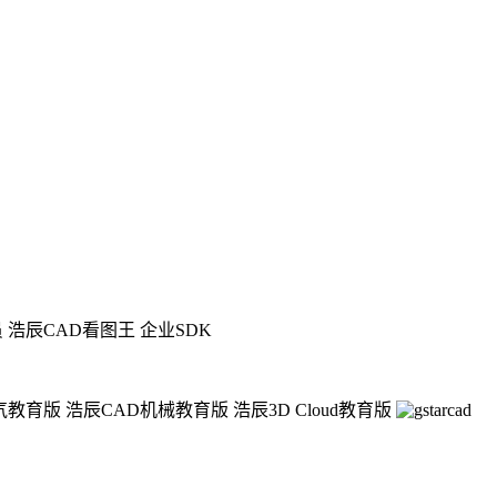
员
浩辰CAD看图王 企业SDK
气教育版
浩辰CAD机械教育版
浩辰3D Cloud教育版