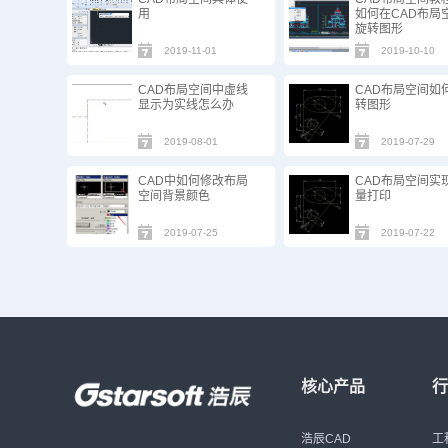
用
如何在CAD布局
旋转图形
2019-11-01
2019-10-10
CAD布局空间中虚线
CAD布局空间如
显示为实线怎么办
转图形
2019-08-01
2019-07-29
CAD中如何修改布局
CAD布局空间实
空间背景颜色
量打印
2019-07-25
2019-07-22
核心产品
浩辰CAD
工