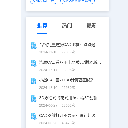
CAD局部可见
CAD建模命令教程
推荐
热门
最新
苦恼批量更换CAD图框？试试这招巨好用！
2024-12-18 22018次
浩辰CAD看图王电脑版8.7版本新增功能一览
2024-12-17 13198次
挑战CAD画2D/3D计算器图纸？你敢接招嘛！
2024-12-16 15980次
3D方程式的花式用法，给3D创新设计开挂！
2024-06-27 18601次
CAD图纸打开不显示？设计师必学CAD妙招！
2024-06-26 48426次