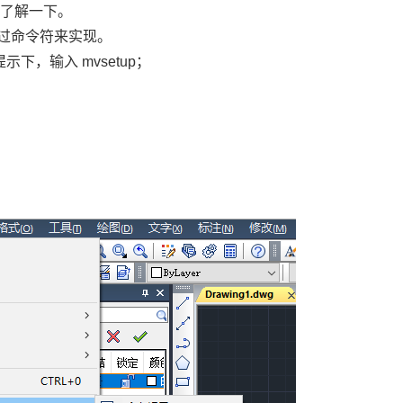
来了解一下。
过命令符来实现。
提示下，输入
mvsetup
；