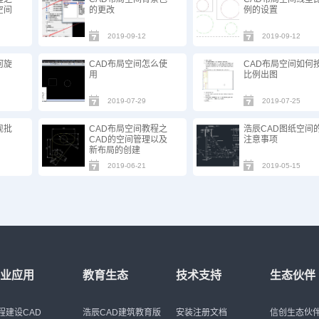
空间
的更改
例的设置
2019-09-12
2019-09-12
何旋
CAD布局空间怎么使
CAD布局空间如何
用
比例出图
2019-07-29
2019-07-25
现批
CAD布局空间教程之
浩辰CAD图纸空间
CAD的空间管理以及
注意事项
新布局的创建
2019-06-21
2019-05-15
行业应用
教育生态
技术支持
生态伙伴
程建设CAD
浩辰CAD建筑教育版
安装注册文档
信创生态伙