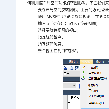
何利用擦布局空间功能旋转图形呢，下面我们
要在布局空间旋转图形，主要的方式是通
使用
MVSETUP
命令旋转
视图
： 在命令
输入
a
（对齐）； 输入
r
旋转视图；
选择要旋转视图的视口；
指定旋转基点；
指定旋转角度；
整个视图在视口中旋转。