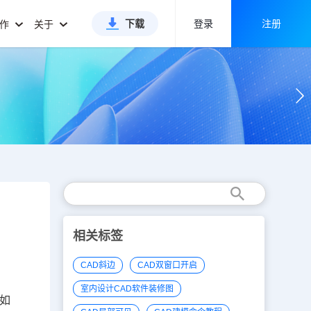
下载
登录
注册
合作
关于
相关标签
CAD斜边
CAD双窗口开启
室内设计CAD软件装修图
如