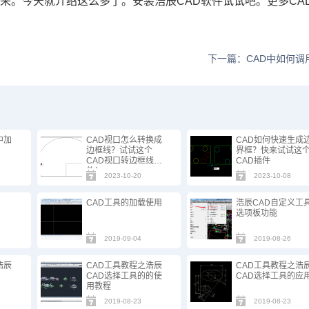
作来。今天就介绍这么多了。安装浩辰
CAD
软件试试吧。更多
CA
下一篇：CAD中如何调
中加
CAD视口怎么转换成
CAD如何快速生成
边框线？试试这个
界框？快来试试这
CAD视口转边框线插
CAD插件
件！
2023-10-20
2023-10-08
CAD工具的加载使用
浩辰CAD自定义工
选项板功能
2019-09-04
2019-08-26
浩辰
CAD工具教程之浩辰
CAD工具教程之浩
CAD选择工具的的使
CAD选择工具的应
用教程
2019-08-23
2019-08-23