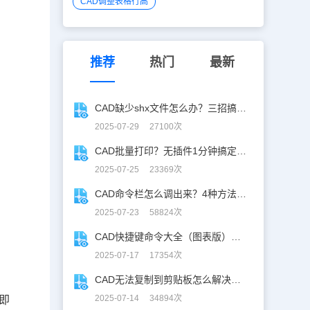
CAD调整表格行高
推荐
热门
最新
CAD缺少shx文件怎么办？三招搞定SHX缺失难题
2025-07-29 27100次
CAD批量打印？无插件1分钟搞定，效率飙升90%！
2025-07-25 23369次
CAD命令栏怎么调出来？4种方法找回CAD命令栏
2025-07-23 58824次
CAD快捷键命令大全（图表版），从此告别低效绘图！
2025-07-17 17354次
CAD无法复制到剪贴板怎么解决？CAD复制失灵自救指南
2025-07-14 34894次
”即