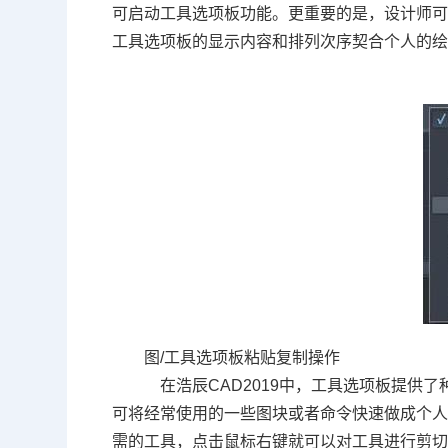
可启动工具选项板功能。更重要的是，设计师
工具选项板的显示内容和排列次序契合个人的
图
/
工具选项板粘贴复制操作
在浩辰
CAD2019
中，工具选项板提供了
可将经常使用的一些图块或者命令快速做成个
需的工具，点击鼠标右键就可以对工具进行剪