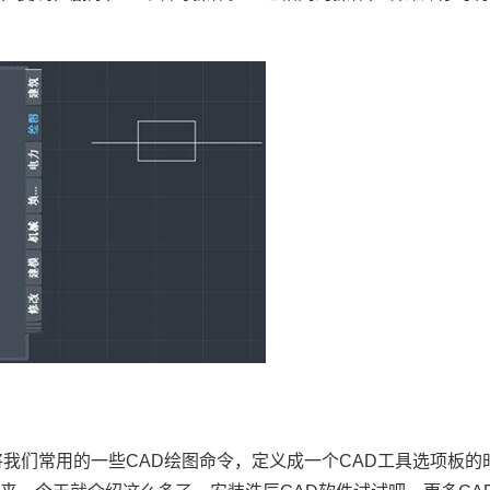
将我们常用的一些
CAD
绘图命令，定义成一个
CAD
工具选项板的