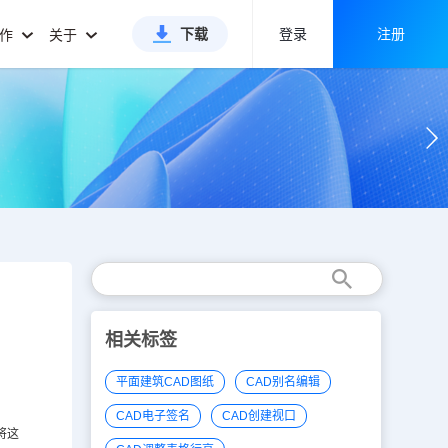
下载
登录
注册
合作
关于
相关标签
平面建筑CAD图纸
CAD别名编辑
CAD电子签名
CAD创建视口
将这