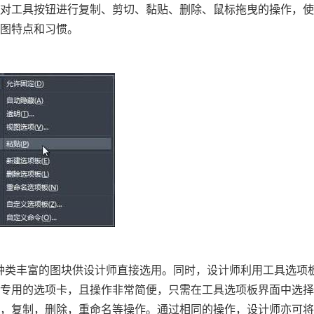
可对工具按钮进行复制、剪切、黏贴、删除、鼠标拖曳的操作，
绘图特点和习惯。
种类丰富的图块供设计师直接选用。同时，设计师利用工具选项
人专用的选项卡，且操作非常简便，只需在工具选项板界面中选
切，复制，删除，重命名等操作。通过相同的操作，设计师亦可