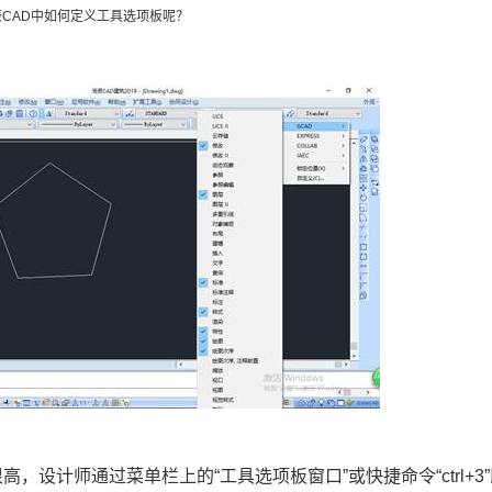
辰
CAD
中如何定义工具选项板呢？
高，设计师通过菜单栏上的“工具选项板窗口”或快捷命令“
ctrl+3