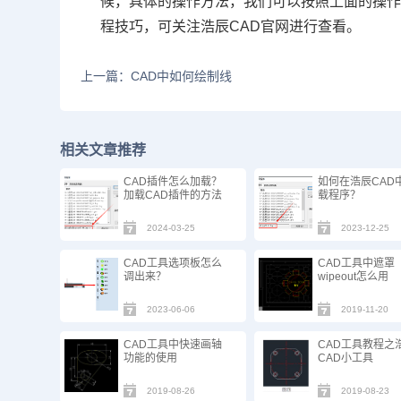
候，具体的操作方法，我们可以按照上面的操
程技巧，可关注浩辰
CAD
官网进行查看。
上一篇：CAD中如何绘制线
相关文章推荐
CAD插件怎么加载？
如何在浩辰CAD
加载CAD插件的方法
载程序？
2024-03-25
2023-12-25
CAD工具选项板怎么
CAD工具中遮罩
调出来？
wipeout怎么用
2023-06-06
2019-11-20
CAD工具中快速画轴
CAD工具教程之
功能的使用
CAD小工具
2019-08-26
2019-08-23