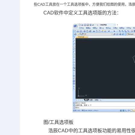
些
CAD
工具放在一个工具选项板中，方便我们绘图的使用，浩
CAD软件
中定义工具选项版的方法：
图
/
工具选项板
浩辰
CAD
中的工具选项板功能的易用性很