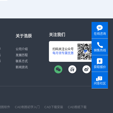
在线咨询
关注我们
关于浩辰
伴
公司介绍
扫码关注公众号
销售热线
每月领专属优惠
态
发展历程
y
募
联系方式
获取报价
新闻资讯
问答社区
制图软件
CAD制图初学入门
CAD下载安装
CAD图纸下载