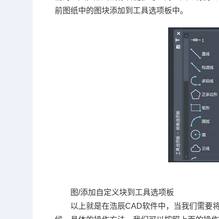
前图纸中的图块添加到工具选项板中。
图
/
添加自定义块到工具选项板
以上就是在浩辰
CAD
软件中，当我们需要