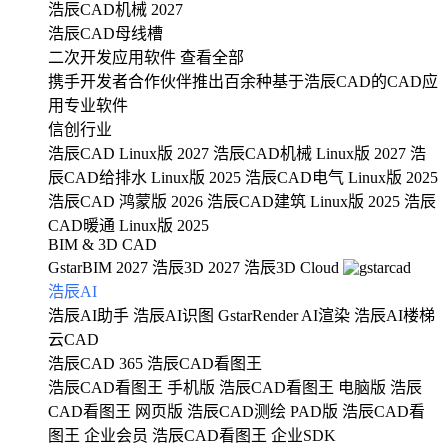
浩辰CAD机械 2027
浩辰CAD母线槽
二次开发应用软件
查看全部
携手开发者合作伙伴推出百余种基于浩辰CAD的CAD应
用专业软件
信创行业
浩辰CAD Linux版 2027
浩辰CAD机械 Linux版 2027
浩
辰CAD给排水 Linux版 2025
浩辰CAD电气 Linux版 2025
浩辰CAD 鸿蒙版 2026
浩辰CAD建筑 Linux版 2025
浩辰
CAD暖通 Linux版 2025
BIM & 3D CAD
GstarBIM 2027
浩辰3D 2027
浩辰3D Cloud
浩辰AI
浩辰AI助手
浩辰AI识图
GstarRender AI渲染
浩辰AI楼梯
云CAD
浩辰CAD 365
浩辰CAD看图王
浩辰CAD看图王 手机版
浩辰CAD看图王 电脑版
浩辰
CAD看图王 网页版
浩辰CAD测绘 PAD版
浩辰CAD看
图王 企业会员
浩辰CAD看图王 企业SDK