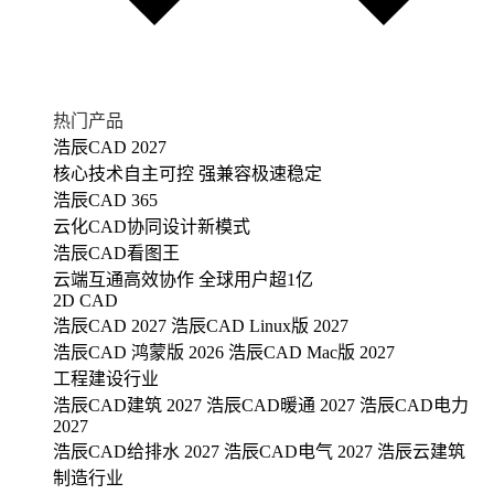
热门产品
浩辰CAD 2027
核心技术自主可控 强兼容极速稳定
浩辰CAD 365
云化CAD协同设计新模式
浩辰CAD看图王
云端互通高效协作 全球用户超1亿
2D CAD
浩辰CAD 2027
浩辰CAD Linux版 2027
浩辰CAD 鸿蒙版 2026
浩辰CAD Mac版 2027
工程建设行业
浩辰CAD建筑 2027
浩辰CAD暖通 2027
浩辰CAD电力
2027
浩辰CAD给排水 2027
浩辰CAD电气 2027
浩辰云建筑
制造行业