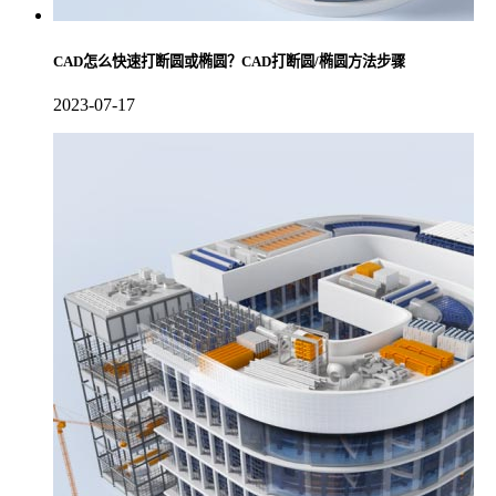
CAD怎么快速打断圆或椭圆？CAD打断圆/椭圆方法步骤
2023-07-17