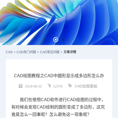
CAD
>
CAD热门问题
>
CAD常见问题
>
文章详情
CAD绘图教程之CAD中圆形显示成多边形怎么办
CAD绘图基础
2019-08-22
12378
我们在使用
CAD
软件进行
CAD
绘图的过程中，
有时候会发现
CAD
绘制的圆形变成了多边形，这究
竟是怎么一回事呢？怎么避免这一现象呢？