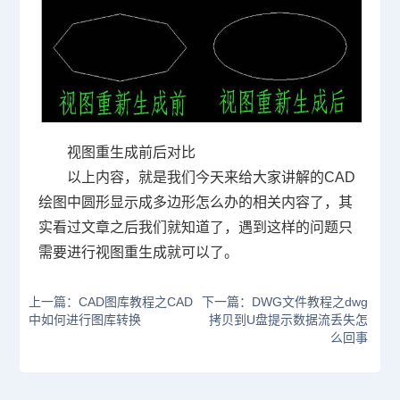
视图重生成前后对比
以上内容，就是我们今天来给大家讲解的
CAD
绘图中圆形显示成多边形怎么办的相关内容了，其
实看过文章之后我们就知道了，遇到这样的问题只
需要进行视图重生成就可以了。
上一篇：CAD图库教程之CAD
下一篇：DWG文件教程之dwg
中如何进行图库转换
拷贝到U盘提示数据流丢失怎
么回事