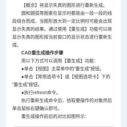
【概念】将显示失真的图形进行重新生成。
圆和圆弧等图素在显示时都是由一段一段的线
段组合而成，当图形放大到一定比例时可能会出现
显示失真的结果。通过使用【重生成】功能可以将
显示失真的图形按当前窗口的显示状态进行重新生
成。
CAD
重生成操作步骤
用以下方式可以调用【重生成】功能：
●单击【视图】主菜单中的“重生成”按钮。
●单击【常用选项卡】或【视图选项卡】下的
“重生成”按钮。
●执行
refresh
命令。
执行重新生成命令后，拾取要操作的对象然后
单击鼠标右键确认即可。
重生成操作前后的对比如图所示：