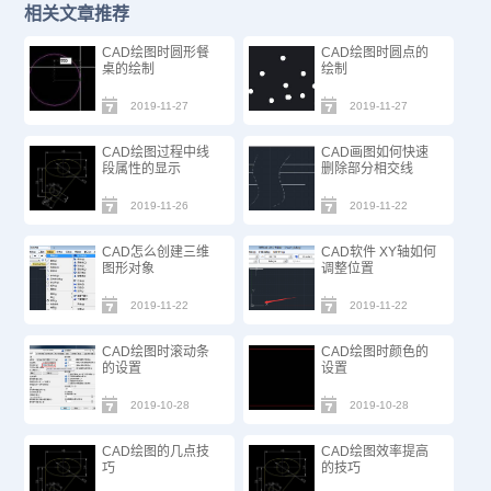
相关文章推荐
CAD绘图时圆形餐
CAD绘图时圆点的
桌的绘制
绘制
2019-11-27
2019-11-27
CAD绘图过程中线
CAD画图如何快速
段属性的显示
删除部分相交线
2019-11-26
2019-11-22
CAD怎么创建三维
CAD软件 XY轴如何
图形对象
调整位置
2019-11-22
2019-11-22
CAD绘图时滚动条
CAD绘图时颜色的
的设置
设置
2019-10-28
2019-10-28
CAD绘图的几点技
CAD绘图效率提高
巧
的技巧