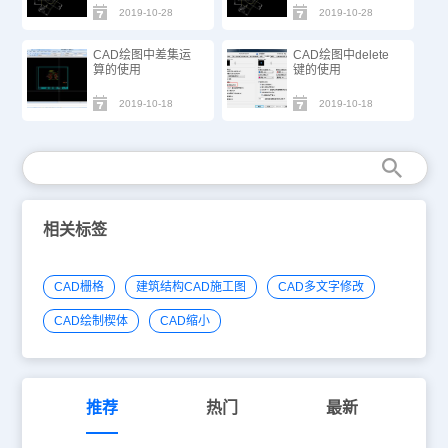
2019-10-28
2019-10-28
CAD绘图中差集运
CAD绘图中delete
算的使用
键的使用
2019-10-18
2019-10-18
相关标签
CAD栅格
建筑结构CAD施工图
CAD多文字修改
CAD绘制楔体
CAD缩小
推荐
热门
最新