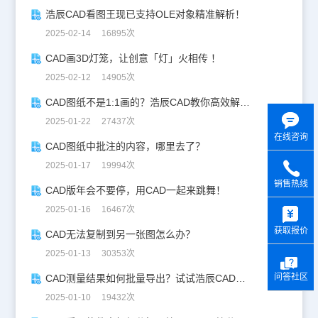
浩辰CAD看图王现已支持OLE对象精准解析！
2025-02-14 16895次
CAD画3D灯笼，让创意「灯」火相传 ！
2025-02-12 14905次
CAD图纸不是1:1画的？浩辰CAD教你高效解决！
2025-01-22 27437次
在线咨询
CAD图纸中批注的内容，哪里去了？
2025-01-17 19994次
销售热线
CAD版年会不要停，用CAD一起来跳舞！
y
2025-01-16 16467次
获取报价
CAD无法复制到另一张图怎么办？
2025-01-13 30353次
问答社区
CAD测量结果如何批量导出？试试浩辰CAD看图王！
2025-01-10 19432次