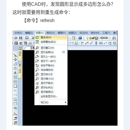
使用
CAD
时，发现圆形显示成多边形怎么办？
这时就需要用到重生成命令：
【命令】
refresh