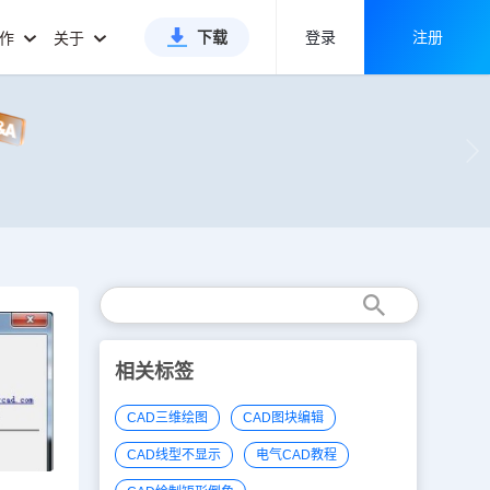
下载
登录
注册
合作
关于
相关标签
CAD三维绘图
CAD图块编辑
CAD线型不显示
电气CAD教程