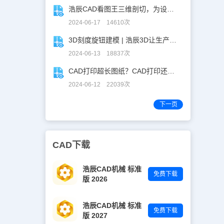
浩辰CAD看图王三维剖切，为设计师打开新世界的大门！
2024-06-17 14610次
3D刻度旋钮建模 | 浩辰3D让生产力upup！
2024-06-13 18837次
CAD打印超长图纸？CAD打印还能这么玩！
2024-06-12 22039次
下一页
CAD下载
浩辰CAD机械 标准
免费下载
版 2026
浩辰CAD机械 标准
免费下载
版 2027