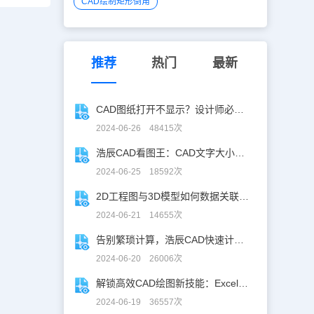
CAD绘制矩形倒角
推荐
热门
最新
CAD图纸打开不显示？设计师必学CAD妙招！
2024-06-26 48415次
浩辰CAD看图王：CAD文字大小调整指南
2024-06-25 18592次
2D工程图与3D模型如何数据关联？一招搞定！
2024-06-21 14655次
告别繁琐计算，浩辰CAD快速计算工具助你一臂之力！
2024-06-20 26006次
解锁高效CAD绘图新技能：Excel数据轻松导入CAD
2024-06-19 36557次