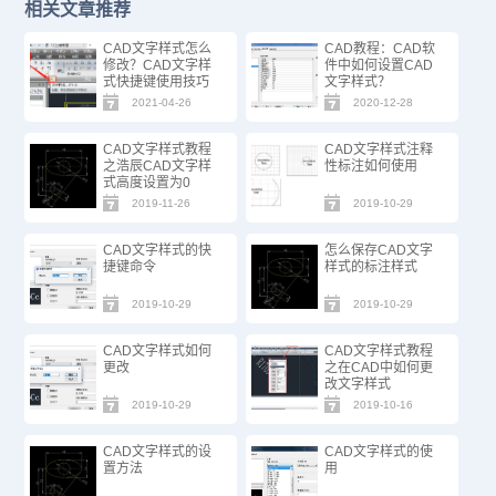
相关文章推荐
CAD文字样式怎么
CAD教程：CAD软
修改？CAD文字样
件中如何设置CAD
式快捷键使用技巧
文字样式？
2021-04-26
2020-12-28
CAD文字样式教程
CAD文字样式注释
之浩辰CAD文字样
性标注如何使用
式高度设置为0
2019-11-26
2019-10-29
CAD文字样式的快
怎么保存CAD文字
捷键命令
样式的标注样式
2019-10-29
2019-10-29
CAD文字样式如何
CAD文字样式教程
更改
之在CAD中如何更
改文字样式
2019-10-29
2019-10-16
CAD文字样式的设
CAD文字样式的使
置方法
用