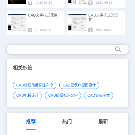
2019-09-24
2019-09-12
CAD文字样式使用
CAD文字样式的设
置
2019-09-11
2019-09-11
相关标签
CAD创建角度标注命令
CAD建筑户型图设计
CAD机械设计
CAD编辑标注文字
CAD安装字体
推荐
热门
最新