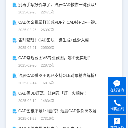
别再手写报价单了，浩辰CAD教你一键获取！
2025-02-26 22471次
CAD怎么批量打印成PDF？CAD转PDF一键批量完成！
2025-02-25 26397次
告别繁琐！CAD图块一键生成+丝滑入库
2025-02-21 20500次
CAD常规截图VS专业截图，哪个更实用？
2025-02-20 22872次
浩辰CAD看图王现已支持OLE对象精准解析！
2025-02-14 16816次
在线咨询
CAD画3D灯笼，让创意「灯」火相传 ！
2025-02-12 14834次
销售热线
CAD图纸不是1:1画的？浩辰CAD教你高效解决！
y
2025-01-22 27316次
获取报价