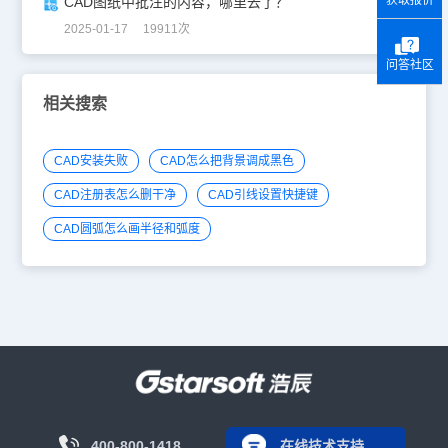
CAD图纸中批注的内容，哪里去了？
2025-01-17 19911次
问答社区
相关搜索
CAD安装失败
CAD怎么把背景调成黑色
CAD注册表怎么删干净
CAD引线设置快捷键
CAD圆弧怎么画半径和弧度
400-800-1418
在线技术支持