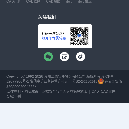
CAD注册
CAD官网
CAD绘图
dwg
dwg格式
关注我们
扫码关注公众号
每月领专属优惠
Copyright © 1992-
2026
苏州浩辰软件股份有限公司 版权所有
苏ICP备
12077906号-1
增值电信业务经营许可证：
苏B2-20210241
苏公网安备
32059002004222号
·
·
|
法律声明
隐私政策
数据安全与个人信息保护承诺
CAD
CAD软件
CAD下载