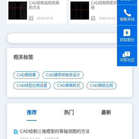
CAD绘制齿轮轮廓
CAD绘制阴影的过
的方法
程
2019-12-11
2019-12-11
销售热线
y
获取报价
相关标签
问答社区
CAD图纸集
CAD建筑样板房设计
CAD线型比例设置
CAD表格样式
CAD图纸比例
推荐
热门
最新
CAD绘制三维模型的等轴测图的方法