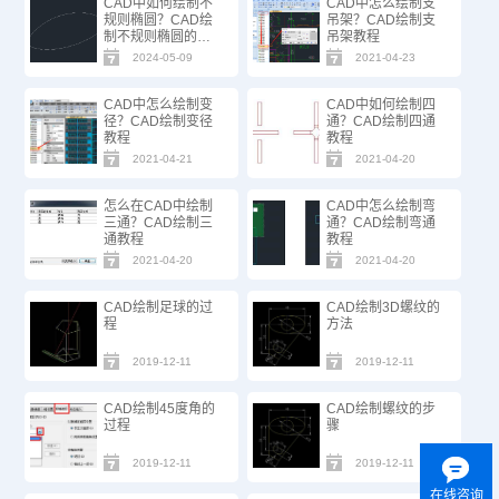
CAD中如何绘制不
CAD中怎么绘制支
规则椭圆？CAD绘
吊架？CAD绘制支
制不规则椭圆的方
吊架教程
法步骤
2024-05-09
2021-04-23
CAD中怎么绘制变
CAD中如何绘制四
径？CAD绘制变径
通？CAD绘制四通
教程
教程
2021-04-21
2021-04-20
怎么在CAD中绘制
CAD中怎么绘制弯
三通？CAD绘制三
通？CAD绘制弯通
通教程
教程
2021-04-20
2021-04-20
CAD绘制足球的过
CAD绘制3D螺纹的
程
方法
2019-12-11
2019-12-11
CAD绘制45度角的
CAD绘制螺纹的步
过程
骤
2019-12-11
2019-12-11
在线咨询