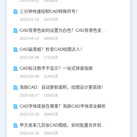
2020-04-02 18508次
三分钟快速绘制CAD特殊符号！
2020-01-15 16379次
CAD背景色如何设置为白色？CAD背景色变白实操指南
2025-04-14 49094次
CAD画青蛙？秒变CAD绘图达人！
2025-04-09 17918次
CAD标注数字不显示？一站式排查指南
2025-04-08 21465次
浩辰CAD：自动更新面积，绘图设计更高效！
2025-03-27 15045次
CAD字体库放在哪里？浩辰CAD字体库全解析
2025-03-25 20642次
甲方发来几百张CAD图纸，如何批量合并到一张设计图中？
2025-03-20 29923次