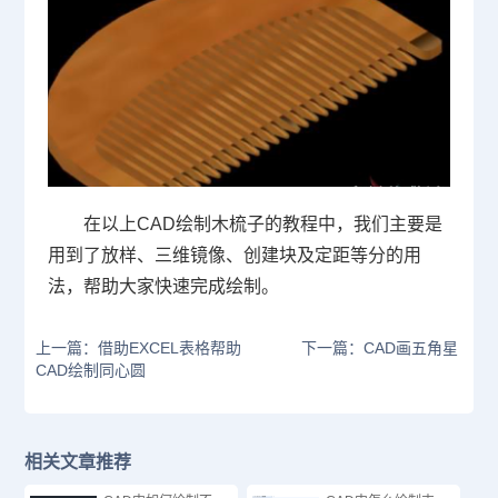
在以上
CAD
绘制木梳子的教程中，我们主要是
用到了放样、三维镜像、创建块及定距等分的用
法，帮助大家快速完成绘制。
上一篇：借助EXCEL表格帮助
下一篇：CAD画五角星
CAD绘制同心圆
相关文章推荐