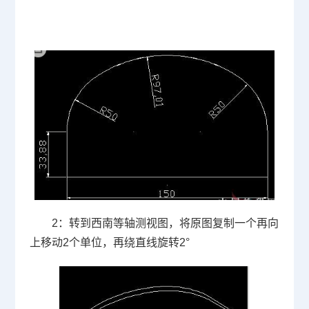
2
：转到西南等轴测视图，将原图复制一个再向
上移动
2
个单位，再绕直线旋转
2
°