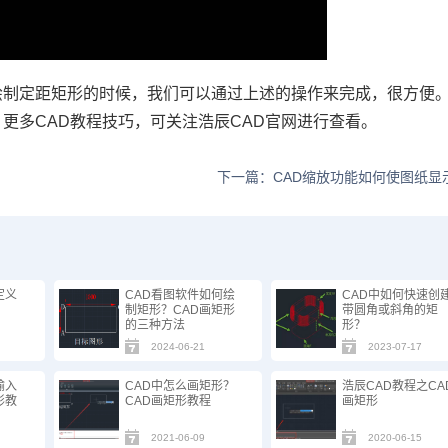
绘制定距矩形的时候，我们可以通过上述的操作来完成，很方便
。更多
CAD
教程技巧，可关注浩辰
CAD
官网进行查看。
下一篇：CAD缩放功能如何使图纸显
定义
CAD看图软件如何绘
CAD中如何快速创
制矩形？CAD画矩形
带圆角或斜角的矩
的三种方法
形？
2024-06-21
2023-07-17
输入
CAD中怎么画矩形？
浩辰CAD教程之CA
形教
CAD画矩形教程
画矩形
2021-06-09
2020-06-15