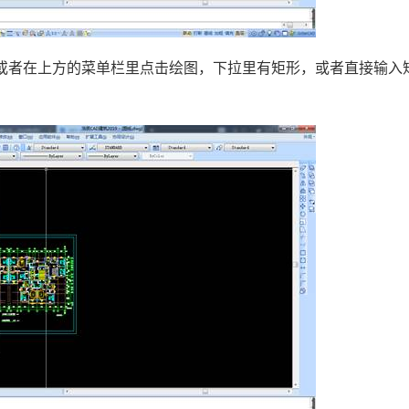
或者在上方的菜单栏里点击绘图，下拉里有矩形，或者直接输入