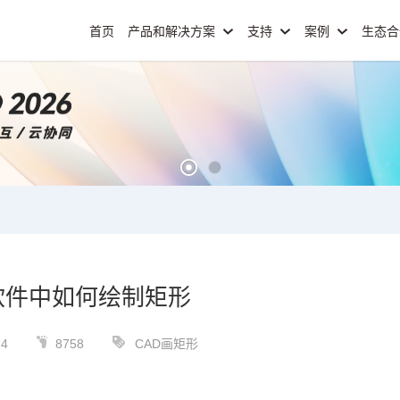
首页
产品和解决方案
支持
案例
生态
软件中如何绘制矩形
24
8758
CAD画矩形