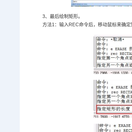
3、最后绘制矩形。
方法
1
：输入
REC
命令后，移动鼠标来确定