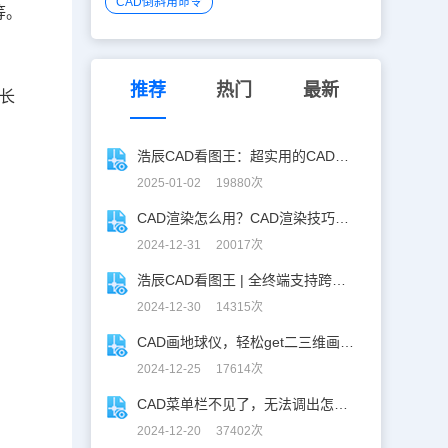
CAD倒斜角命令
等。
推荐
热门
最新
长
浩辰CAD看图王：超实用的CAD文字查找替换技巧分享！
2025-01-02 19880次
CAD渲染怎么用？CAD渲染技巧分享
2024-12-31 20017次
浩辰CAD看图王 | 全终端支持跨图复制粘贴！
2024-12-30 14315次
CAD画地球仪，轻松get二三维画图技巧！
2024-12-25 17614次
CAD菜单栏不见了，无法调出怎么办？
2024-12-20 37402次