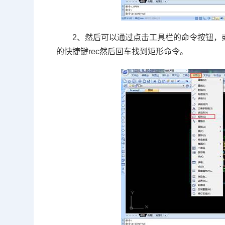
2、然后可以通过点击工具栏的命令按钮，
的快捷键
rec
然后回车找到矩
形命令。