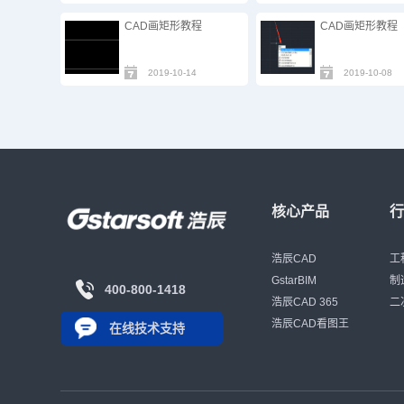
CAD画矩形教程
CAD画矩形教程
2019-10-14
2019-10-08
核心产品
浩辰CAD
工
GstarBIM
制
400-800-1418
浩辰CAD 365
二
浩辰CAD看图王
在线技术支持