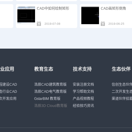
CAD中如何绘制矩形
CAD画矩形倒角
2019-07-08
2019-06-25
行业应用
教育生态
技术支持
生态伙伴
程建设CAD
浩辰CAD建筑教育版
安装注册文档
信创生态伙
造行业CAD
浩辰CAD电气教育版
学习帮助文档
二次开发生
次开发应用
GstarBIM 教育版
产品视频教程
渠道伙伴招
浩辰3D Cloud教育版
经验技巧资讯