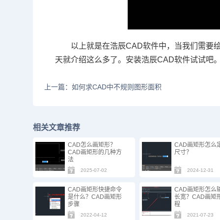
以上就是在浩辰
CAD
软件中，当我们需要
天就介绍这么多了。安装浩辰
CAD
软件试试吧
上一篇：如何求CAD中不规则图形面积
相关文章推荐
CAD怎么画矩形？
CAD画矩形怎么
CAD画矩形的几种方
尺寸？
法
2025-07-02
2024-12-31
CAD画矩形快捷命令
CAD画矩形怎么
是什么？CAD画矩形
长宽？CAD画矩
步骤
程
2022-04-12
2021-07-23