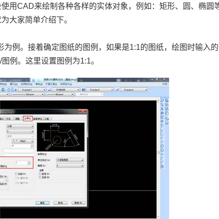
会使用
CAD
来绘制各种各样的实体对象，例如：矩形、圆、椭圆
就为大家简单介绍下。
形为例。接着确定图纸的图例，如果是
1:1
的图纸，绘图时输入的
寸
/
图例。这里设置图例为
1:1
。