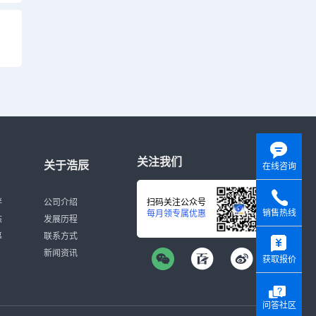
关注我们
关于浩辰
在线咨询
伴
公司介绍
扫码关注公众号
销售热线
每月领专属优惠
态
发展历程
y
募
联系方式
新闻资讯
获取报价
问答社区