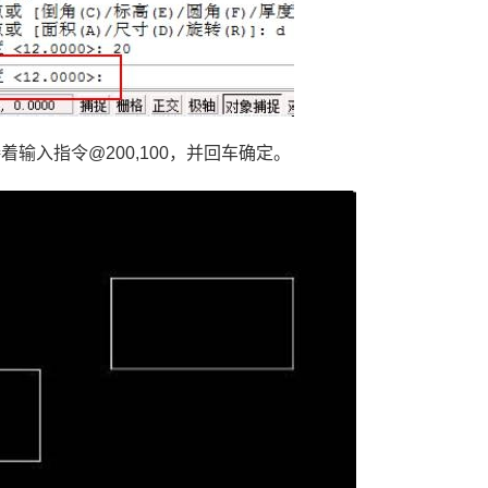
接着输入指令
@200,100
，并回车确定。