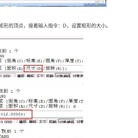
矩形的顶点，接着输入指令：
D
，设置矩形的大小。