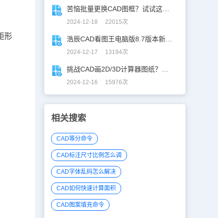
苦恼批量更换CAD图框？试试这招巨好用！
2024-12-18 22015次
矩形
浩辰CAD看图王电脑版8.7版本新增功能一览
2024-12-17 13194次
挑战CAD画2D/3D计算器图纸？你敢接招嘛！
2024-12-16 15976次
相关搜索
CAD等分命令
CAD标注尺寸比例怎么调
CAD字体乱码怎么解决
CAD如何快速计算面积
CAD图案填充命令