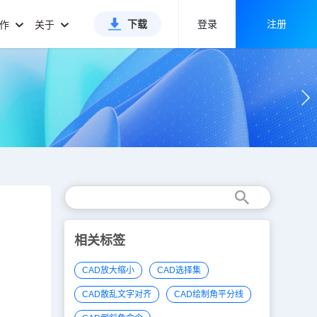
下载
登录
注册
合作
关于
相关标签
CAD放大缩小
CAD选择集
CAD散乱文字对齐
CAD绘制角平分线