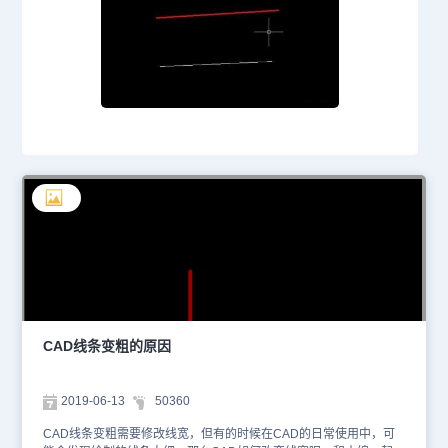
CAD线条变粗的原因
2019-06-13
50360
CAD线条变粗需要修改线宽，但有的时候在CAD的日常使用中，可