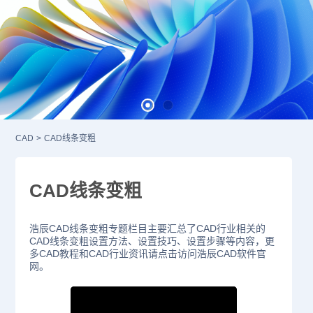
CAD
>
CAD线条变粗
CAD线条变粗
浩辰CAD线条变粗专题栏目主要汇总了CAD行业相关的
CAD线条变粗设置方法、设置技巧、设置步骤等内容，更
多CAD教程和CAD行业资讯请点击访问浩辰CAD软件官
网。