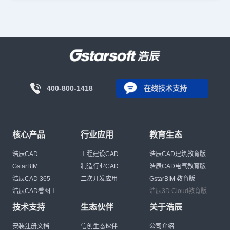
400-800-1418
在线技术支持
核心产品
行业应用
教育生态
浩辰CAD
工程建设CAD
浩辰CAD建筑教育版
GstarBIM
制造行业CAD
浩辰CAD电气教育版
浩辰CAD 365
二次开发应用
GstarBIM 教育版
浩辰CAD看图王
浩辰3D Cloud教育版
技术支持
生态伙伴
关于浩辰
安装注册文档
信创生态伙伴
公司介绍