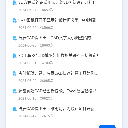
3D方程式的花式用法，给3D创新设计开挂！
2024-06-27 18652次
CAD图纸打开不显示？设计师必学CAD妙招！
2024-06-26 48566次
浩辰CAD看图王：CAD文字大小调整指南
2024-06-25 18663次
2D工程图与3D模型如何数据关联？一招搞定！
2024-06-21 14703次
告别繁琐计算，浩辰CAD快速计算工具助你一臂之力！
2024-06-20 26085次
解锁高效CAD绘图新技能：Excel数据轻松导入CAD
2024-06-19 36623次
浩辰CAD看图王三维剖切，为设计师打开新世界的大门！
2024-06-17 14675次
下一页