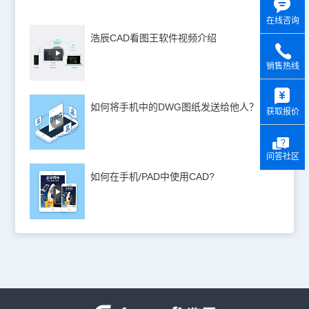
在线咨询
浩辰CAD看图王软件视频介绍
销售热线
y
如何将手机中的DWG图纸发送给他人？
获取报价
问答社区
如何在手机/PAD中使用CAD?