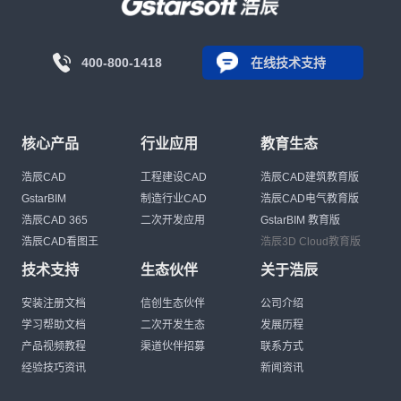
400-800-1418
在线技术支持
核心产品
行业应用
教育生态
浩辰CAD
工程建设CAD
浩辰CAD建筑教育版
GstarBIM
制造行业CAD
浩辰CAD电气教育版
浩辰CAD 365
二次开发应用
GstarBIM 教育版
浩辰CAD看图王
浩辰3D Cloud教育版
技术支持
生态伙伴
关于浩辰
安装注册文档
信创生态伙伴
公司介绍
学习帮助文档
二次开发生态
发展历程
产品视频教程
渠道伙伴招募
联系方式
经验技巧资讯
新闻资讯