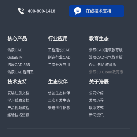
400-800-1418
在线技术支持
核心产品
行业应用
教育生态
浩辰CAD
工程建设CAD
浩辰CAD建筑教育版
GstarBIM
制造行业CAD
浩辰CAD电气教育版
浩辰CAD 365
二次开发应用
GstarBIM 教育版
浩辰CAD看图王
浩辰3D Cloud教育版
技术支持
生态伙伴
关于浩辰
安装注册文档
信创生态伙伴
公司介绍
学习帮助文档
二次开发生态
发展历程
产品视频教程
渠道伙伴招募
联系方式
经验技巧资讯
新闻资讯