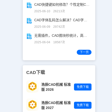
CAD快捷键如何修改？个性定制CAD快捷键
2025-06-10 26213次
CAD字体乱码怎么解决？CAD字体乱码速解指南
2025-06-09 29742次
无需插件，CAD图块秒统计，高效生成BOM表！
2025-06-04 18587次
下一页
CAD下载
浩辰CAD机械 标准
免费下载
版 2026
浩辰CAD机械 标准
免费下载
版 2027