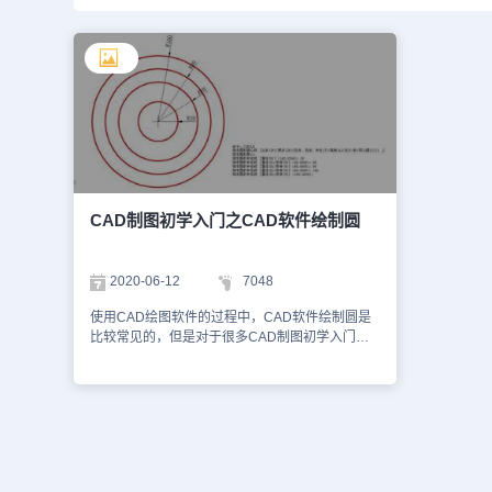
CAD制图初学入门之CAD软件绘制圆
2020-06-12
7048
使用CAD绘图软件的过程中，CAD软件绘制圆是
比较常见的，但是对于很多CAD制图初学入门者
来说，由于对CAD制图方法不够了解，所以不知
道如何使用CAD软件绘制圆，以下我们使用浩辰
CAD软件来给大家介绍CAD软件绘制圆的操作方
法，还没有下载的朋友赶紧去浩辰CAD下载中心
下载安装浩辰CAD软件哦！菜单位置：[绘
图]→[圆]工 具 条：[绘图]→[圆]命 令 行：Circle(c)
浩辰 CAD 给出了多种方式来绘制圆，缺省的方法