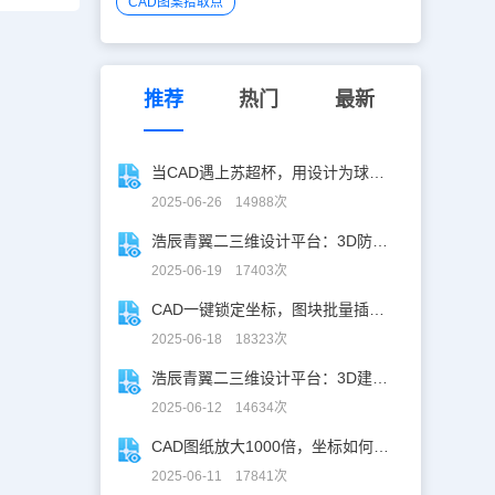
CAD图案拾取点
推荐
热门
最新
当CAD遇上苏超杯，用设计为球赛打call！
2025-06-26 14988次
浩辰青翼二三维设计平台：3D防滑设计更高效
2025-06-19 17403次
CAD一键锁定坐标，图块批量插入快人N步！
2025-06-18 18323次
浩辰青翼二三维设计平台：3D建模重构工业美学
2025-06-12 14634次
CAD图纸放大1000倍，坐标如何保持不变？
2025-06-11 17841次