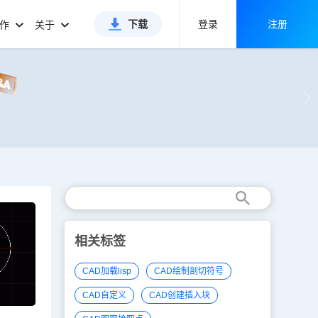
下载
登录
注册
合作
关于
相关标签
CAD加载lisp
CAD绘制剖切符号
CAD自定义
CAD创建插入块