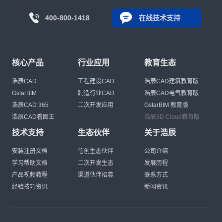
400-800-1418
在线技术支持
核心产品
行业应用
教育生态
浩辰CAD
工程建设CAD
浩辰CAD建筑教育版
GstarBIM
制造行业CAD
浩辰CAD电气教育版
浩辰CAD 365
二次开发应用
GstarBIM 教育版
浩辰CAD看图王
浩辰3D Cloud教育版
技术支持
生态伙伴
关于浩辰
安装注册文档
信创生态伙伴
公司介绍
学习帮助文档
二次开发生态
发展历程
产品视频教程
渠道伙伴招募
联系方式
经验技巧资讯
新闻资讯