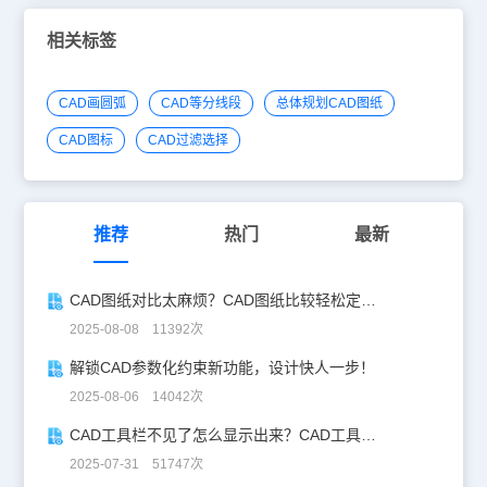
相关标签
CAD画圆弧
CAD等分线段
总体规划CAD图纸
CAD图标
CAD过滤选择
推荐
热门
最新
CAD图纸对比太麻烦？CAD图纸比较轻松定位修改，开启高效设计之旅
2025-08-08 11392次
解锁CAD参数化约束新功能，设计快人一步！
2025-08-06 14042次
CAD工具栏不见了怎么显示出来？CAD工具栏恢复指南
2025-07-31 51747次