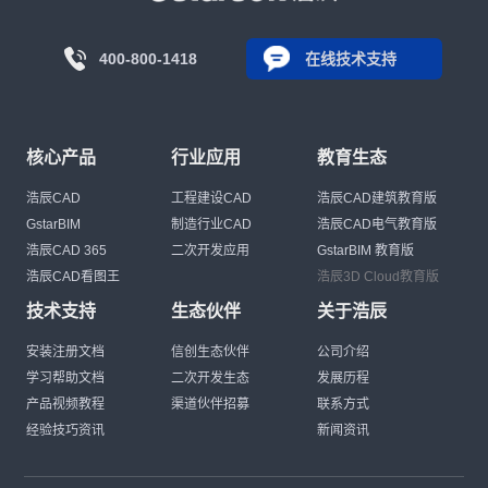
400-800-1418
在线技术支持
核心产品
行业应用
教育生态
浩辰CAD
工程建设CAD
浩辰CAD建筑教育版
GstarBIM
制造行业CAD
浩辰CAD电气教育版
浩辰CAD 365
二次开发应用
GstarBIM 教育版
浩辰CAD看图王
浩辰3D Cloud教育版
技术支持
生态伙伴
关于浩辰
安装注册文档
信创生态伙伴
公司介绍
学习帮助文档
二次开发生态
发展历程
产品视频教程
渠道伙伴招募
联系方式
经验技巧资讯
新闻资讯