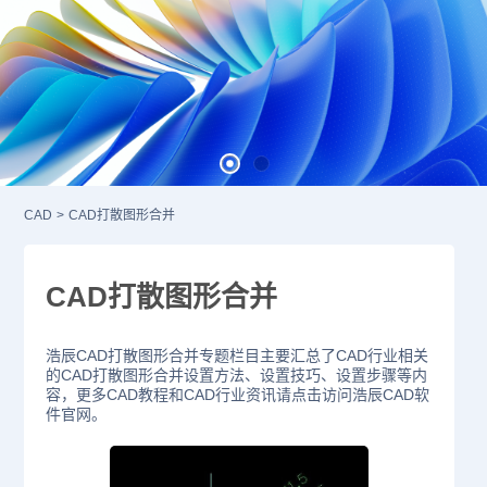
CAD
>
CAD打散图形合并
CAD打散图形合并
浩辰CAD打散图形合并专题栏目主要汇总了CAD行业相关
的CAD打散图形合并设置方法、设置技巧、设置步骤等内
容，更多CAD教程和CAD行业资讯请点击访问浩辰CAD软
件官网。