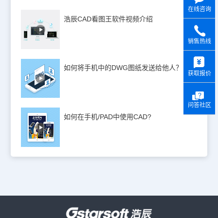
在线咨询
浩辰CAD看图王软件视频介绍
销售热线
y
如何将手机中的DWG图纸发送给他人？
获取报价
问答社区
如何在手机/PAD中使用CAD?