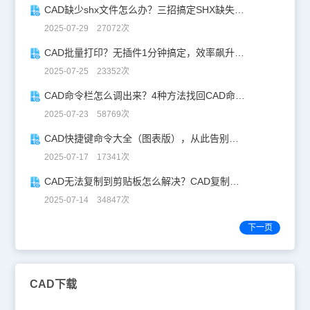
CAD缺少shx文件怎么办？三招搞定SHX缺失难题
2025-07-29 27072次
CAD批量打印？无插件1分钟搞定，效率飙升90%！
2025-07-25 23352次
CAD命令栏怎么调出来？4种方法找回CAD命令栏
2025-07-23 58769次
CAD快捷键命令大全（图表版），从此告别低效绘图！
2025-07-17 17341次
CAD无法复制到剪贴板怎么解决？CAD复制失灵自救指南
2025-07-14 34847次
下一页
CAD下载