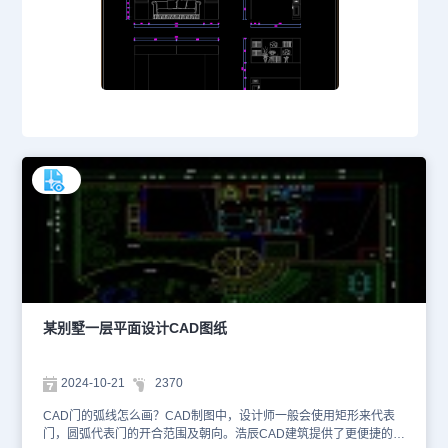
某别墅一层平面设计CAD图纸
2024-10-21
2370
CAD门的弧线怎么画？CAD制图中，设计师一般会使用矩形来代表
门，圆弧代表门的开合范围及朝向。浩辰CAD建筑提供了更便捷的专