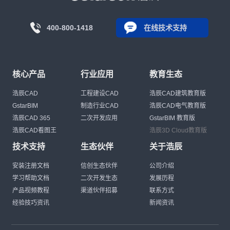
400-800-1418
在线技术支持
核心产品
行业应用
教育生态
浩辰CAD
工程建设CAD
浩辰CAD建筑教育版
GstarBIM
制造行业CAD
浩辰CAD电气教育版
浩辰CAD 365
二次开发应用
GstarBIM 教育版
浩辰CAD看图王
浩辰3D Cloud教育版
技术支持
生态伙伴
关于浩辰
安装注册文档
信创生态伙伴
公司介绍
学习帮助文档
二次开发生态
发展历程
产品视频教程
渠道伙伴招募
联系方式
经验技巧资讯
新闻资讯