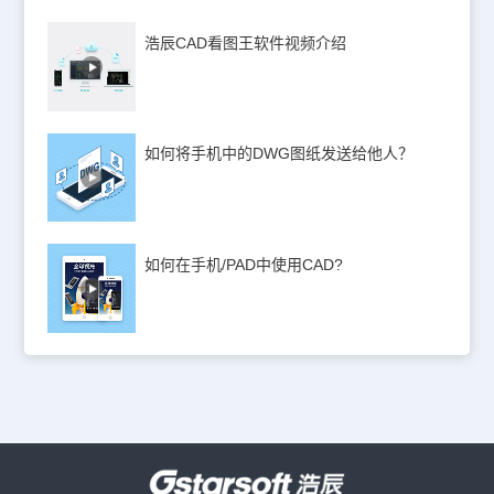
浩辰CAD看图王软件视频介绍
如何将手机中的DWG图纸发送给他人？
如何在手机/PAD中使用CAD?