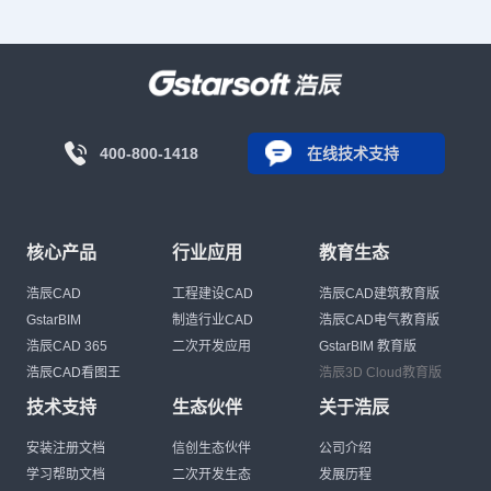
400-800-1418
在线技术支持
核心产品
行业应用
教育生态
浩辰CAD
工程建设CAD
浩辰CAD建筑教育版
GstarBIM
制造行业CAD
浩辰CAD电气教育版
浩辰CAD 365
二次开发应用
GstarBIM 教育版
浩辰CAD看图王
浩辰3D Cloud教育版
技术支持
生态伙伴
关于浩辰
安装注册文档
信创生态伙伴
公司介绍
学习帮助文档
二次开发生态
发展历程