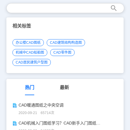
纸库资源，可关注浩辰CAD软件官网进行查看学习交流。
相关标签
办公楼CAD图纸
CAD建筑结构构造图
机械中CAD船舶图
CAD零件图
CAD居民建筑户型图
热门
最新
CAD暖通图纸之中央空调
2020-09-21 65714次
CAD机械入门图纸学习？CAD新手入门图纸练习