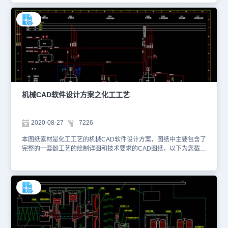
考，请勿用于商业用途。更多CAD机械零件制图的图纸库资源，可关
注浩辰CAD软件官网进行查看学习交流。
机械CAD软件设计方案之化工工艺
2020-08-27
7226
本图纸素材是化工工艺的机械CAD软件设计方案，图纸中主要包含了
完整的一套酚工艺的绘制详图和技术要求的CAD图纸，以下为您截图
了一些图纸的预览图，如下图所示。 您可以使用浩辰CAD制图
软件对此DWG图纸进行CAD快速看图。本CAD下载图纸作为学习资
料参考，请勿用于商业用途。更多CAD机械零件制图的图纸库资源，
可关注浩辰CAD软件官网进行查看学习交流。