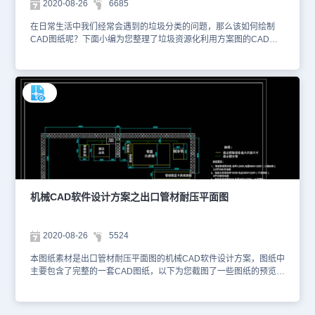
2020-08-26
6685
在日常生活中我们经常会遇到的垃圾分类的问题，那么该如何绘制
CAD图纸呢？下面小编为您整理了垃圾资源化利用方案图的CAD下
载图纸，希望供您参考。本素材仅用于互相学习资料，请勿商用。您
可以使用浩辰CAD制图软件或浩辰CAD看图王查看DWG图纸。更多
机械CAD软件设计方案图纸库资源，可关注浩辰CAD软件官网进行
查看学习交流。
机械CAD软件设计方案之出口管材耐压平面图
2020-08-26
5524
本图纸素材是出口管材耐压平面图的机械CAD软件设计方案，图纸中
主要包含了完整的一套CAD图纸，以下为您截图了一些图纸的预览
图，展示了绘制尺寸标注和设备要求，如下图所示。 您可以使用浩
辰CAD制图软件对此DWG图纸进行CAD快速看图。本CAD下载图纸
作为学习资料参考，请勿用于商业用途。更多CAD机械零件制图的图