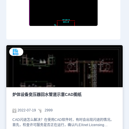
炉体设备变压器回水管道示意CAD图纸
2022-07-19
2999
CAD闪退怎么解决？在使用CAD软件时，有时会出现闪退的情况。
首先，检查许可服务是否正在运行，确认FLEXnet Licensing