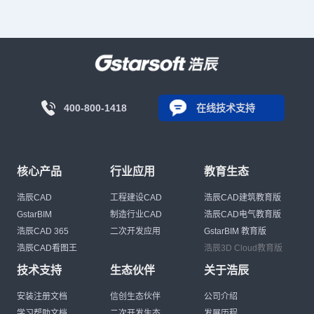
400-800-1418
在线技术支持
核心产品
行业应用
教育生态
浩辰CAD
工程建设CAD
浩辰CAD建筑教育版
GstarBIM
制造行业CAD
浩辰CAD电气教育版
浩辰CAD 365
二次开发应用
GstarBIM 教育版
浩辰CAD看图王
浩辰3D Cloud教育版
技术支持
生态伙伴
关于浩辰
安装注册文档
信创生态伙伴
公司介绍
学习帮助文档
二次开发生态
发展历程