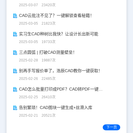
2025-03-07 23420次
CAD云批注不见了？一键解锁查看秘籍！
2025-03-05 21823次
实习生CAD种树比我快？让设计长出新可能
2025-03-05 19733次
三点圆弧 | 打破CAD测量壁垒！
2025-02-28 19887次
别再手写报价单了，浩辰CAD教你一键获取！
2025-02-26 22485次
CAD怎么批量打印成PDF？CAD转PDF一键批量完成！
2025-02-25 26410次
告别繁琐！CAD图块一键生成+丝滑入库
2025-02-21 20521次
下一页