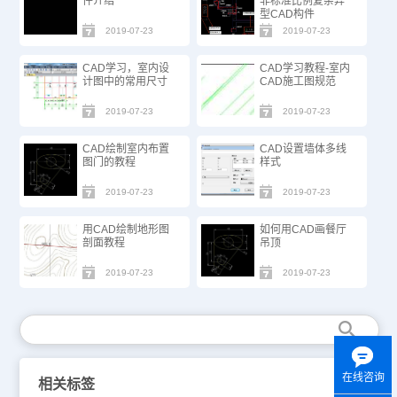
件介绍
非标准比例复杂异
型CAD构件
2019-07-23
2019-07-23
CAD学习，室内设
CAD学习教程-室内
计图中的常用尺寸
CAD施工图规范
2019-07-23
2019-07-23
CAD绘制室内布置
CAD设置墙体多线
图门的教程
样式
2019-07-23
2019-07-23
用CAD绘制地形图
如何用CAD画餐厅
剖面教程
吊顶
2019-07-23
2019-07-23
在线咨询
相关标签