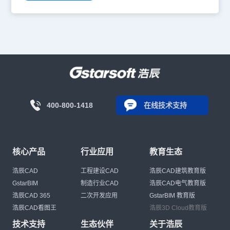
400-800-1418
在线技术支持
核心产品
行业应用
教育生态
浩辰CAD
工程建设CAD
浩辰CAD建筑教育版
GstarBIM
制造行业CAD
浩辰CAD电气教育版
浩辰CAD 365
二次开发应用
GstarBIM 教育版
浩辰CAD看图王
浩辰3D Cloud教育版
技术支持
生态伙伴
关于浩辰