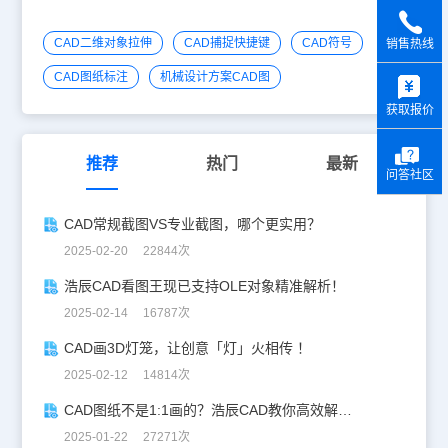
CAD二维对象拉伸
CAD捕捉快捷键
CAD符号
销售热线
y
CAD图纸标注
机械设计方案CAD图
获取报价
推荐
热门
最新
问答社区
CAD常规截图VS专业截图，哪个更实用？
2025-02-20 22844次
浩辰CAD看图王现已支持OLE对象精准解析！
2025-02-14 16787次
CAD画3D灯笼，让创意「灯」火相传 ！
2025-02-12 14814次
CAD图纸不是1:1画的？浩辰CAD教你高效解决！
2025-01-22 27271次