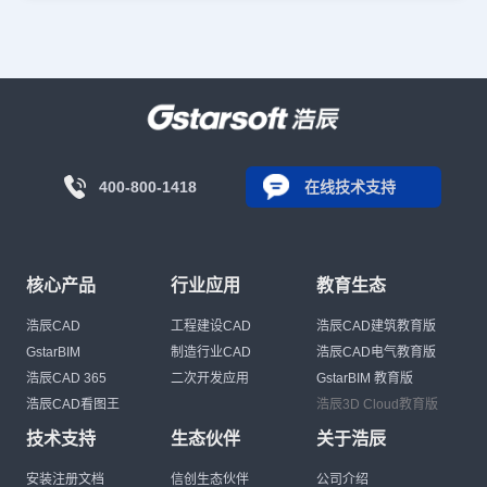
400-800-1418
在线技术支持
核心产品
行业应用
教育生态
浩辰CAD
工程建设CAD
浩辰CAD建筑教育版
GstarBIM
制造行业CAD
浩辰CAD电气教育版
浩辰CAD 365
二次开发应用
GstarBIM 教育版
浩辰CAD看图王
浩辰3D Cloud教育版
技术支持
生态伙伴
关于浩辰
安装注册文档
信创生态伙伴
公司介绍