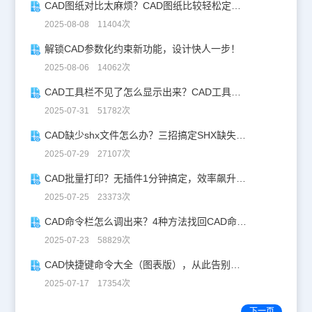
CAD图纸对比太麻烦？CAD图纸比较轻松定位修改，开启高效设计之旅
2025-08-08 11404次
解锁CAD参数化约束新功能，设计快人一步！
2025-08-06 14062次
CAD工具栏不见了怎么显示出来？CAD工具栏恢复指南
2025-07-31 51782次
CAD缺少shx文件怎么办？三招搞定SHX缺失难题
2025-07-29 27107次
CAD批量打印？无插件1分钟搞定，效率飙升90%！
2025-07-25 23373次
CAD命令栏怎么调出来？4种方法找回CAD命令栏
2025-07-23 58829次
CAD快捷键命令大全（图表版），从此告别低效绘图！
2025-07-17 17354次
下一页