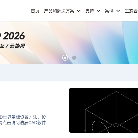
首页
产品和解决方案
支持
案例
生态
AD世界坐标设置方法、设
请点击访问浩辰CAD软件