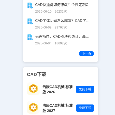
CAD快捷键如何修改？个性定制CAD快捷键
2025-06-10 26232次
CAD字体乱码怎么解决？CAD字体乱码速解指南
2025-06-09 29767次
无需插件，CAD图块秒统计，高效生成BOM表！
2025-06-04 18602次
下一页
CAD下载
浩辰CAD机械 标准
免费下载
版 2026
浩辰CAD机械 标准
免费下载
版 2027