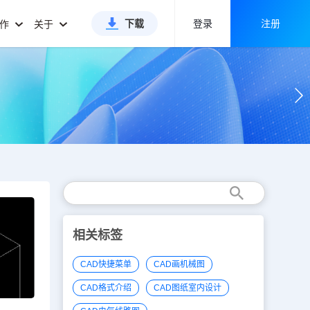
下载
登录
注册
合作
关于
相关标签
CAD快捷菜单
CAD画机械图
CAD格式介绍
CAD图纸室内设计