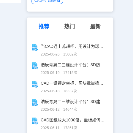
CAD电气线路图
推荐
热门
最新
当CAD遇上苏超杯，用设计为球赛打call！
2025-06-26 15002次
浩辰青翼二三维设计平台：3D防滑设计更高效
2025-06-19 17415次
CAD一键锁定坐标，图块批量插入快人N步！
2025-06-18 18337次
浩辰青翼二三维设计平台：3D建模重构工业美学
2025-06-12 14644次
CAD图纸放大1000倍，坐标如何保持不变？
2025-06-11 17851次