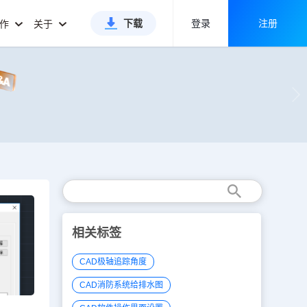
下载
登录
注册
合作
关于
相关标签
CAD极轴追踪角度
CAD消防系统给排水图