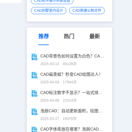
CAD软件操作界面设置
CAD别墅室内设计
CAD新建公制文件
推荐
热门
最新
CAD背景色如何设置为白色？CAD背景色变白实操指南
2025-04-14 49139次
CAD画青蛙？秒变CAD绘图达人！
2025-04-09 17944次
CAD标注数字不显示？一站式排查指南
2025-04-08 21514次
浩辰CAD：自动更新面积，绘图设计更高效！
2025-03-27 15070次
CAD字体库放在哪里？浩辰CAD字体库全解析