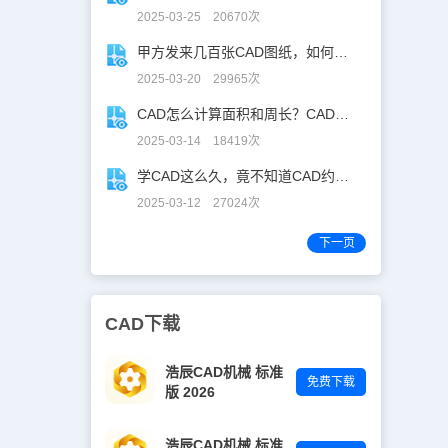
2025-03-25 20670次
甲方发来几百张CAD图纸，如何批量合并到一张设计图中？
2025-03-20 29965次
CAD怎么计算面积和周长？CAD面积周长计算全攻略
2025-03-14 18419次
学CAD这么久，竟不知道CAD约束功能！
2025-03-12 27024次
下一页
CAD下载
浩辰CAD机械 标准
免费下载
版 2026
浩辰CAD机械 标准