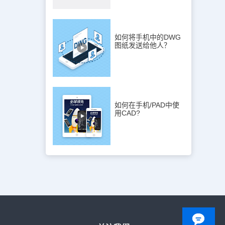
如何将手机中的DWG
图纸发送给他人？
如何在手机/PAD中使
用CAD?