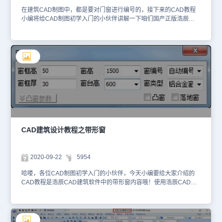
在建筑CAD制图中，都是要对门窗进行编号的，接下来的CAD教程
小编将给CAD制图初学入门的小伙伴讲解一下咱们国产正版浩辰
CAD建筑软件中的门窗编号，大家也可以使用CAD快速看图软件来
进行查看哦！ 门窗编号用来标识尺寸相同，材料与工艺相同的门
窗，门窗编号是对象的文字属性，在插入门窗时键入创建或【门窗编
号】命令自动生成，可通过在位编辑修改。系统在插门窗或修改编号
时在同一DWG范围内检查同一编号的门窗洞口尺寸和外观应相同，
【门窗检查】命令可检查同一工程中门窗编号是否满足这一规定。关
于浩辰CAD建筑软件中的门窗编号今天就给CAD制图初学入门者介
绍到这里啦，更多关于CAD制图软件的内容可在浩辰CAD官网进行
查看，使用浩辰CAD建筑软件绘制的CAD图纸也可以在轻量级的
CAD快速看图软件——浩辰CAD看图王中进行查看哦！
CAD建筑设计教程之带形窗
2020-09-22
5954
哈喽，各位CAD制图初学入门的小伙伴，今天小编要给大家介绍的
CAD教程是浩辰CAD建筑软件中的带形窗内容哦！使用浩辰CAD建
筑软件绘制的CAD图纸大家也可以用CAD快速看图软件——浩辰
CAD看图王来快速查看哦！带形窗是跨越多段墙体的多扇普通窗的组
合，可以绘制转角窗，各扇窗共享一个编号；利用凸窗特性,勾选"凸
窗"复选框绘制角凸窗。新增自动分窗格功能，模型视觉效果有了很