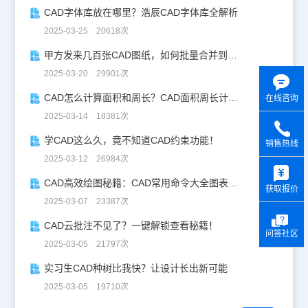
CAD字体库放在哪里？浩辰CAD字体库全解析
2025-03-25 20618次
甲方发来几百张CAD图纸，如何批量合并到一张设计图中？
2025-03-20 29901次
CAD怎么计算面积和周长？CAD面积周长计算全攻略
在线咨询
2025-03-14 18381次
学CAD这么久，竟不知道CAD约束功能！
销售热线
2025-03-12 26984次
y
CAD高效绘图秘籍：CAD常用命令大全图表珍藏版
获取报价
2025-03-07 23387次
CAD云批注不见了？一键解锁查看秘籍！
问答社区
2025-03-05 21797次
实习生CAD种树比我快？让设计长出新可能
2025-03-05 19710次