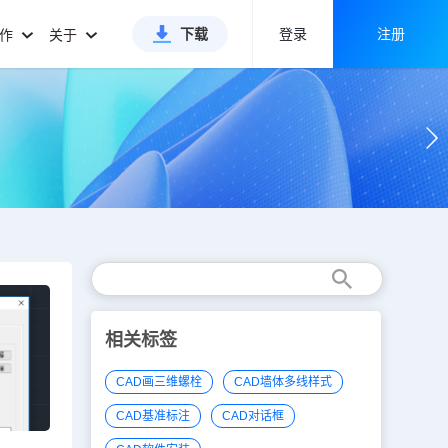
下载
登录
注册
合作
关于
相关标签
CAD画三维螺栓
CAD墙体多线样式
CAD基准标注
CAD对话框