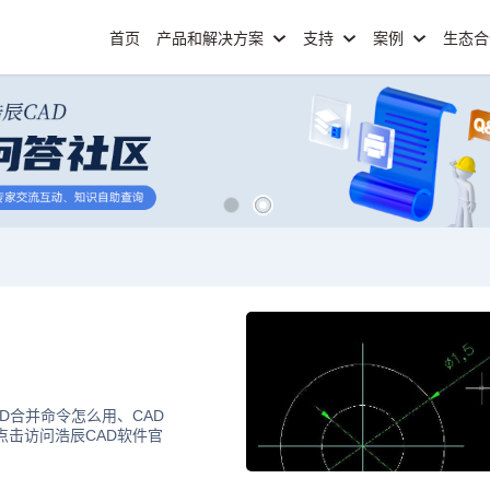
首页
产品和解决方案
支持
案例
生态
D合并命令怎么用、CAD
点击访问浩辰CAD软件官