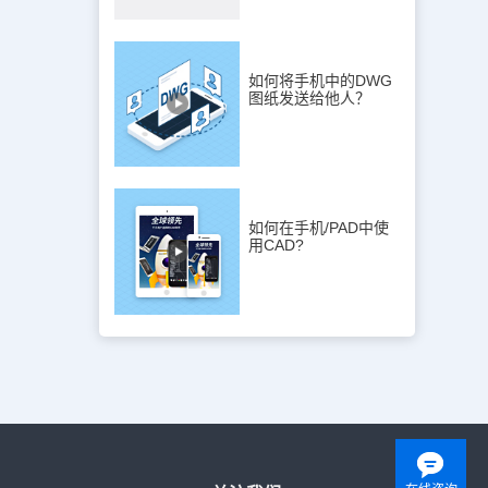
网。
如何将手机中的DWG
图纸发送给他人？
如何在手机/PAD中使
用CAD?