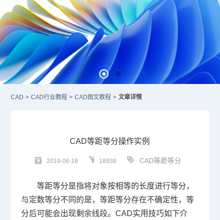
CAD
>
CAD行业教程
>
CAD图文教程
>
文章详情
CAD等距等分操作实例
CAD等距等分
2019-06-18
18938
等距等分是指将对象按相等的长度进行等分，
与定数等分不同的是，等距等分存在不确定性，等
分后可能会出现剩余线段。
CAD
实用技巧如下介