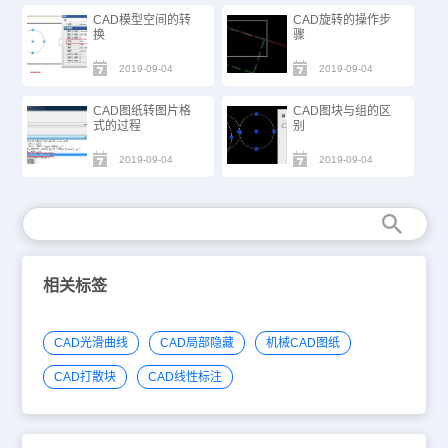
CAD模型空间的转
CAD旋转的操作步
换
骤
2019-09-04
2019-09-04
CAD图纸转图片格
CAD图块与组的区
式的过程
别
2019-09-04
2019-09-04
相关标签
CAD光滑曲线
CAD局部隐藏
机械CAD图纸
CAD打散块
CAD线性标注