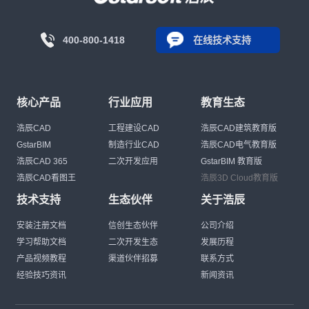
400-800-1418
在线技术支持
核心产品
行业应用
教育生态
浩辰CAD
工程建设CAD
浩辰CAD建筑教育版
GstarBIM
制造行业CAD
浩辰CAD电气教育版
浩辰CAD 365
二次开发应用
GstarBIM 教育版
浩辰CAD看图王
浩辰3D Cloud教育版
技术支持
生态伙伴
关于浩辰
安装注册文档
信创生态伙伴
公司介绍
学习帮助文档
二次开发生态
发展历程
产品视频教程
渠道伙伴招募
联系方式
经验技巧资讯
新闻资讯