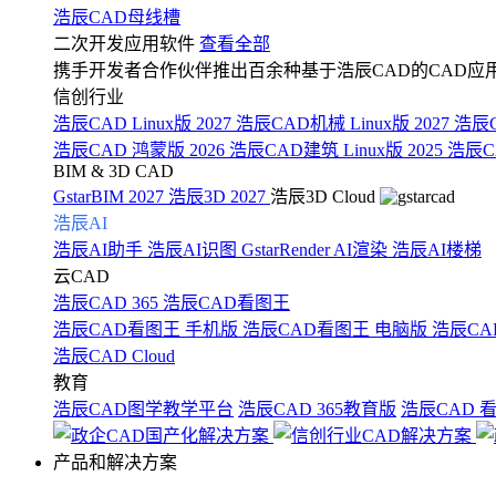
浩辰CAD母线槽
二次开发应用软件
查看全部
携手开发者合作伙伴推出百余种基于浩辰CAD的CAD应
信创行业
浩辰CAD Linux版 2027
浩辰CAD机械 Linux版 2027
浩辰C
浩辰CAD 鸿蒙版 2026
浩辰CAD建筑 Linux版 2025
浩辰CA
BIM & 3D CAD
GstarBIM 2027
浩辰3D 2027
浩辰3D Cloud
浩辰AI
浩辰AI助手
浩辰AI识图
GstarRender AI渲染
浩辰AI楼梯
云CAD
浩辰CAD 365
浩辰CAD看图王
浩辰CAD看图王 手机版
浩辰CAD看图王 电脑版
浩辰CA
浩辰CAD Cloud
教育
浩辰CAD图学教学平台
浩辰CAD 365教育版
浩辰CAD 
产品和解决方案