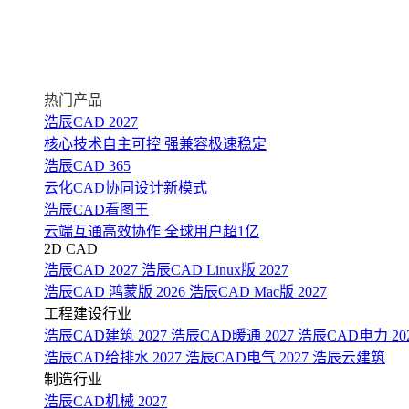
热门产品
浩辰CAD 2027
核心技术自主可控 强兼容极速稳定
浩辰CAD 365
云化CAD协同设计新模式
浩辰CAD看图王
云端互通高效协作 全球用户超1亿
2D CAD
浩辰CAD 2027
浩辰CAD Linux版 2027
浩辰CAD 鸿蒙版 2026
浩辰CAD Mac版 2027
工程建设行业
浩辰CAD建筑 2027
浩辰CAD暖通 2027
浩辰CAD电力 20
浩辰CAD给排水 2027
浩辰CAD电气 2027
浩辰云建筑
制造行业
浩辰CAD机械 2027