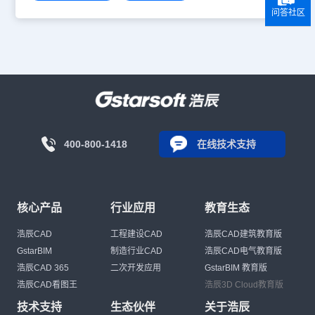
问答社区
400-800-1418
在线技术支持
核心产品
行业应用
教育生态
浩辰CAD
工程建设CAD
浩辰CAD建筑教育版
GstarBIM
制造行业CAD
浩辰CAD电气教育版
浩辰CAD 365
二次开发应用
GstarBIM 教育版
浩辰CAD看图王
浩辰3D Cloud教育版
技术支持
生态伙伴
关于浩辰