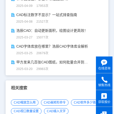
2025-04-09 17953次
CAD标注数字不显示？一站式排查指南
2025-04-08 21527次
浩辰CAD：自动更新面积，绘图设计更高效！
2025-03-27 15077次
CAD字体库放在哪里？浩辰CAD字体库全解析
2025-03-25 20679次
甲方发来几百张CAD图纸，如何批量合并到一张设计图中？
在线咨询
2025-03-20 29983次
销售热线
相关搜索
y
获取报价
CAD缩放怎么用
CAD画矩形命令
CAD软件多少钱
CAD视口数量设置
CAD插入文字