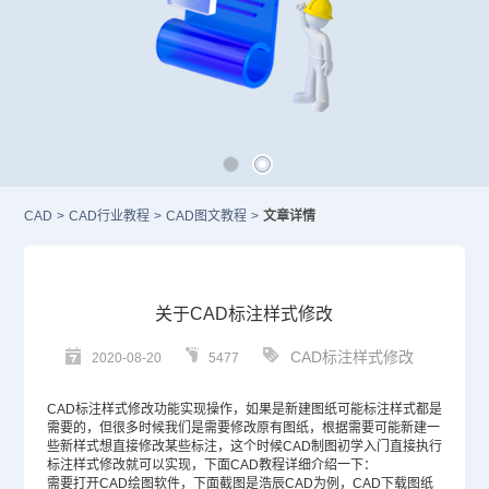
CAD
>
CAD行业教程
>
CAD图文教程
>
文章详情
关于CAD标注样式修改
CAD标注样式修改
2020-08-20
5477
CAD标注
样式修改功能实现操作，如果是新建图纸可能标注样式都是
需要的，但很多时候我们是需要修改原有图纸，根据需要可能新建一
些新样式想直接修改某些标注，这个时候
CAD
制图初学入门直接执行
标注样式修改就可以实现，下面
CAD教程
详细介绍一下：
需要打开
CAD绘图软件
，下面截图是浩辰CAD为例，
CAD下载
图纸