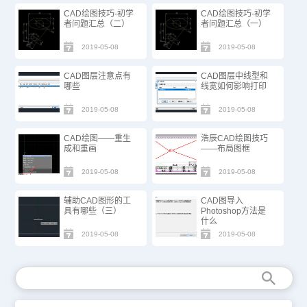
CAD绘图技巧-初学
CAD绘图技巧-初学
者问题汇总（二）
者问题汇总（一）
2019-05-08
2019-05-08
CAD图层注意点有
CAD图层中线型和
哪些
线宽如何影响打印
2019-05-08
2019-05-08
CAD绘图——重生
浩辰CAD绘图技巧
成和重画
——布局图框
2019-05-08
2019-05-08
辅助CAD图形的工
CAD图导入
具有哪些（三）
Photoshop方法是
什么
2019-05-08
2019-05-08