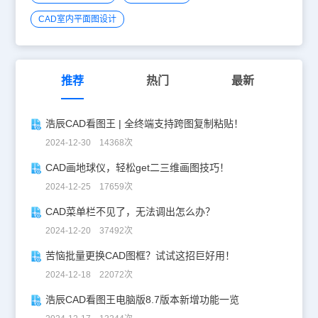
绘图软件的小伙伴可以在浩辰CAD下载中心免费下载安装哦！
CAD室内平面图设计
推荐
热门
最新
浩辰CAD看图王 | 全终端支持跨图复制粘贴！
2024-12-30 14368次
CAD画地球仪，轻松get二三维画图技巧！
2024-12-25 17659次
CAD菜单栏不见了，无法调出怎么办？
2024-12-20 37492次
苦恼批量更换CAD图框？试试这招巨好用！
2024-12-18 22072次
浩辰CAD看图王电脑版8.7版本新增功能一览