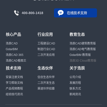
400-800-1418
在线技术支持
核心产品
行业应用
教育生态
浩辰CAD
工程建设CAD
浩辰CAD建筑教育版
GstarBIM
制造行业CAD
浩辰CAD电气教育版
浩辰CAD 365
二次开发应用
GstarBIM 教育版
浩辰CAD看图王
浩辰3D Cloud教育版
技术支持
生态伙伴
关于浩辰
安装注册文档
信创生态伙伴
公司介绍
学习帮助文档
二次开发生态
发展历程
产品视频教程
渠道伙伴招募
联系方式
经验技巧资讯
新闻资讯