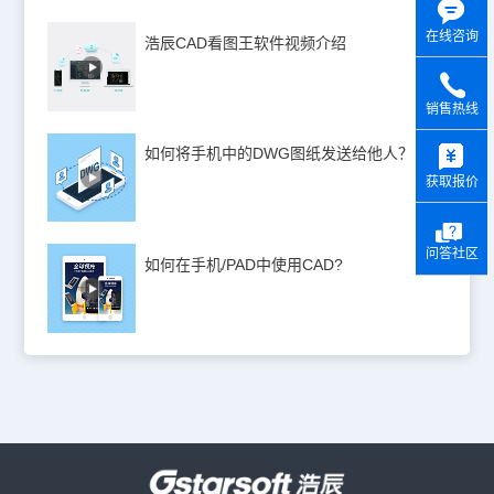
在线咨询
浩辰CAD看图王软件视频介绍
销售热线
y
如何将手机中的DWG图纸发送给他人？
获取报价
问答社区
如何在手机/PAD中使用CAD?