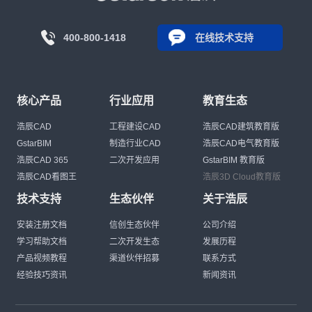
400-800-1418
在线技术支持
核心产品
行业应用
教育生态
浩辰CAD
工程建设CAD
浩辰CAD建筑教育版
GstarBIM
制造行业CAD
浩辰CAD电气教育版
浩辰CAD 365
二次开发应用
GstarBIM 教育版
浩辰CAD看图王
浩辰3D Cloud教育版
技术支持
生态伙伴
关于浩辰
安装注册文档
信创生态伙伴
公司介绍
学习帮助文档
二次开发生态
发展历程
产品视频教程
渠道伙伴招募
联系方式
经验技巧资讯
新闻资讯