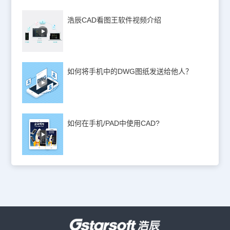
浩辰CAD看图王软件视频介绍
如何将手机中的DWG图纸发送给他人？
如何在手机/PAD中使用CAD?