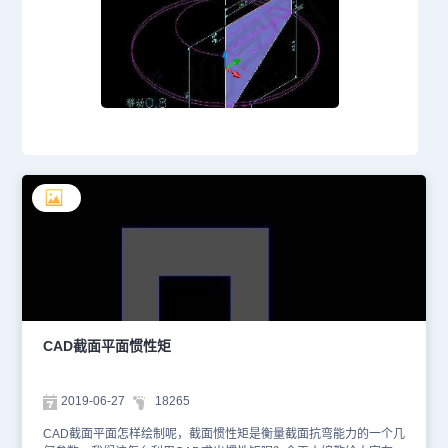
CAD截面平面惯性矩
2019-06-27
18265
CAD截面平面怎样绘制呢，截面惯性矩是衡量截面抗弯能力的一个几